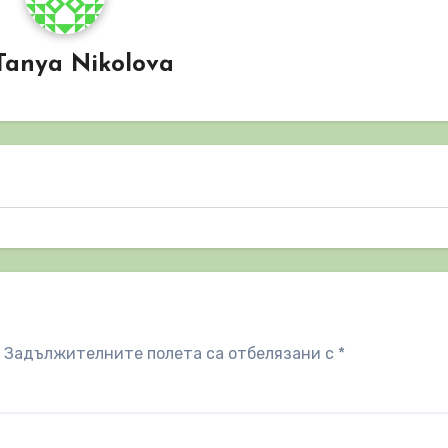
Tanya Nikolova
Задължителните полета са отбелязани с
*