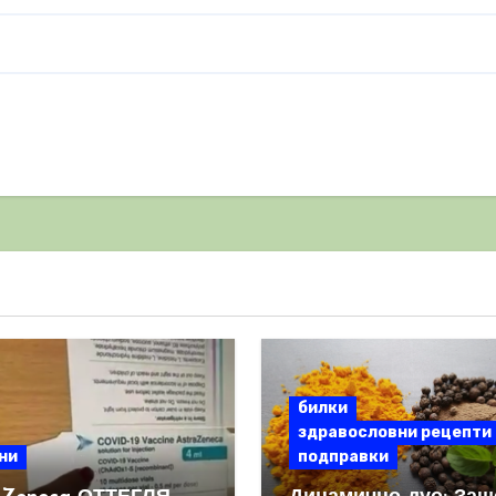
билки
здравословни рецепти
ни
подправки