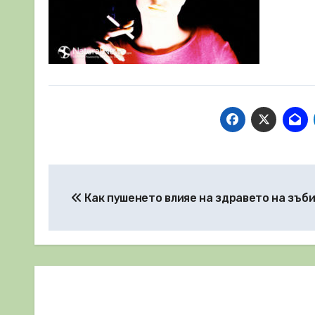
Навигация
Как пушенето влияе на здравето на зъб