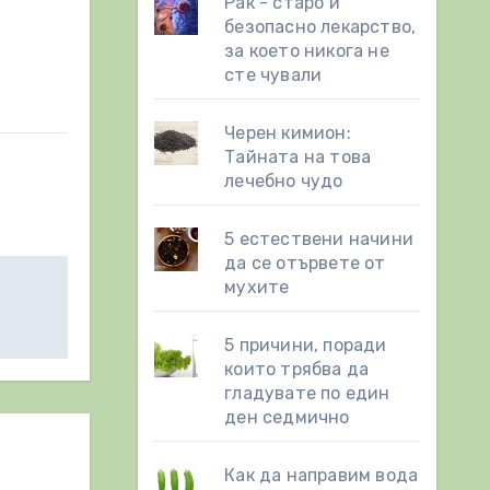
Рак - старо и
безопасно лекарство,
за което никога не
сте чували
Черен кимион:
Тайната на това
лечебно чудо
5 естествени начини
да се отървете от
мухите
5 причини, поради
които трябва да
гладувате по един
ден седмично
Как да направим вода