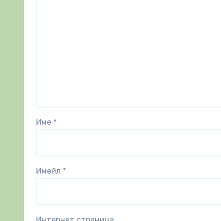
Име
*
Имейл
*
Интернет страница