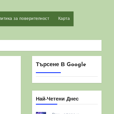
итика за поверителност
Карта
Търсене В Google
Най-Четени Днес