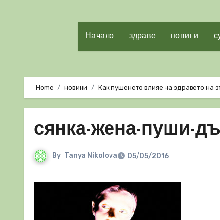
Начало
здраве
новини
с
Home
новини
Как пушенето влияе на здравето на 
сянка-жена-пуши-д
By
Tanya Nikolova
05/05/2016