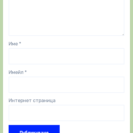
Име
*
Имейл
*
Интернет страница