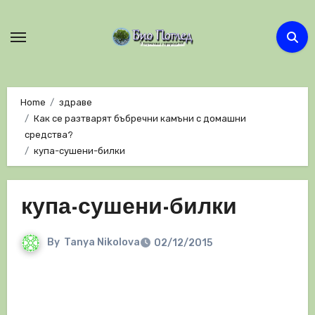
Skip
to
content
Home
здраве
Как се разтварят бъбречни камъни с домашни
средства?
купа-сушени-билки
купа-сушени-билки
By
Tanya Nikolova
02/12/2015