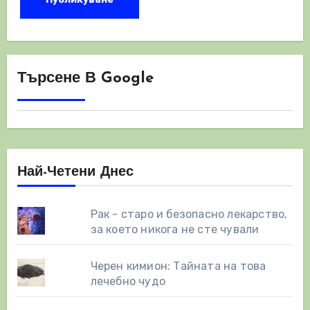
Търсене В Google
Най-Четени Днес
Рак - старо и безопасно лекарство,
за което никога не сте чували
Черен кимион: Тайната на това
лечебно чудо