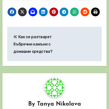
Навигация
Как се разтварят
бъбречни камъни с
домашни средства?
By
Tanya Nikolova