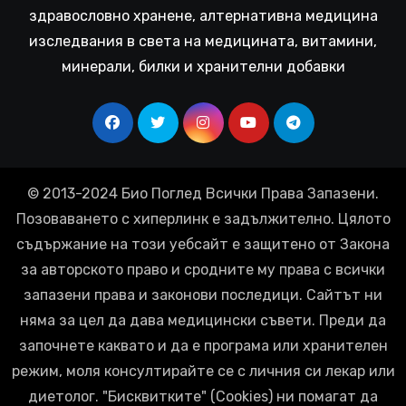
здравословно хранене, алтернативна медицина
изследвания в света на медицината, витамини,
минерали, билки и хранителни добавки
© 2013-2024 Био Поглед Всички Права Запазени.
Позоваването с хиперлинк е задължително. Цялото
съдържание на този уебсайт е защитено от Закона
за авторското право и сродните му права с всички
запазени права и законови последици. Сайтът ни
няма за цел да дава медицински съвети. Преди да
започнете каквато и да е програма или хранителен
режим, моля консултирайте се с личния си лекар или
диетолог. "Бисквитките" (Cookies) ни помагат да