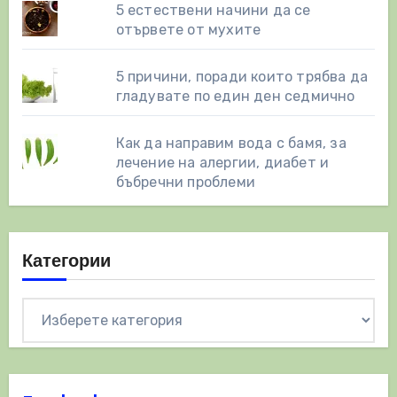
5 естествени начини да се
отървете от мухите
5 причини, поради които трябва да
гладувате по един ден седмично
Как да направим вода с бамя, за
лечение на алергии, диабет и
бъбречни проблеми
Категории
Категории