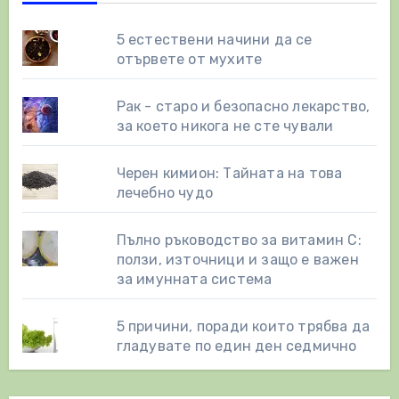
5 естествени начини да се
отървете от мухите
Рак - старо и безопасно лекарство,
за което никога не сте чували
Черен кимион: Тайната на това
лечебно чудо
Пълно ръководство за витамин С:
ползи, източници и защо е важен
за имунната система
5 причини, поради които трябва да
гладувате по един ден седмично