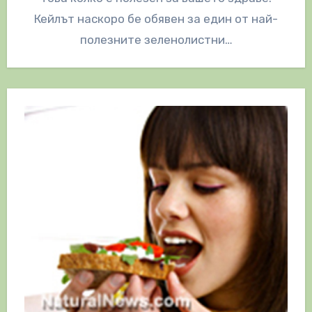
Кейлът наскоро бе обявен за един от най-
полезните зеленолистни…