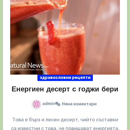
здравословни рецепти
Енергиен десерт с годжи бери
admin
Няма коментари
Това е бърз и лесен десерт, чиѝто съставки
са известни с това, че повишават енергията.