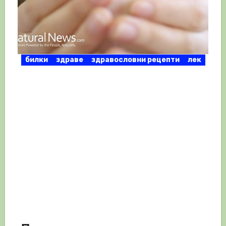
билки
здраве
здравословни рецепти
лек