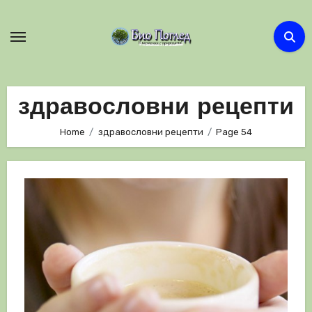
Skip
to
content
здравословни рецепти
Home
здравословни рецепти
Page 54