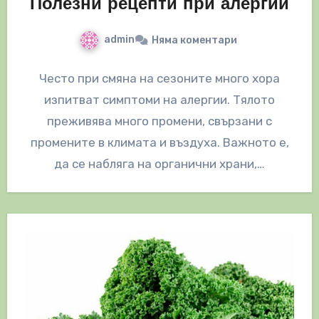
Полезни рецепти при алергии
admin
Няма коментари
Често при смяна на сезоните много хора
изпитват симптоми на алергии. Тялото
преживява много промени, свързани с
промените в климата и въздуха. Важното е,
да се набляга на органични храни,…