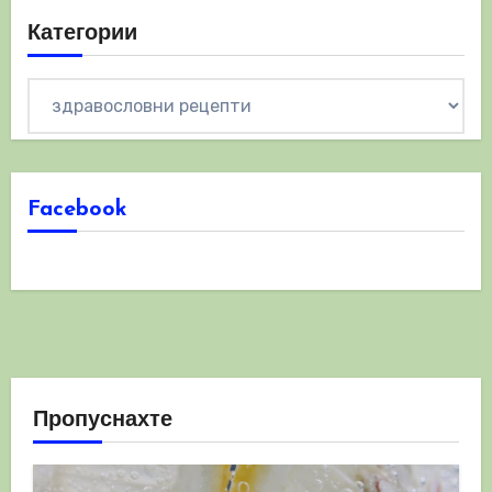
Категории
Категории
Facebook
Пропуснахте