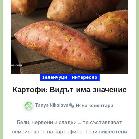
зеленчуци
интересно
Картофи: Видът има значение
Tanya Nikolova
Няма коментари
Бели, червени и сладки … те съставляват
семейството на картофите. Тези нишестени