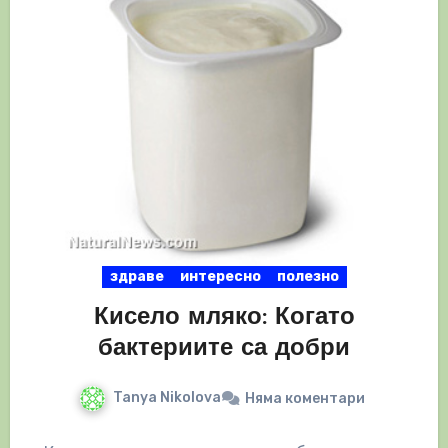
здраве
интересно
полезно
Кисело мляко: Когато
бактериите са добри
Tanya Nikolova
Няма коментари