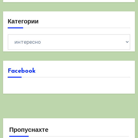
Категории
Категории
Facebook
Пропуснахте