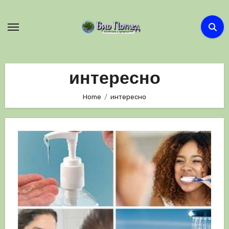
Skip
to
content
интересно
Home
интересно