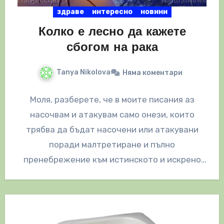
здраве
интересно
новини
Колко е лесно да кажете
сбогом на рака
Tanya Nikolova
Няма коментари
Моля, разберете, че в моите писания аз
насочвам и атакувам само онези, които
трябва да бъдат насочени или атакувани
поради малтретиране и пълно
пренебрежение към истинското и искрено
помагане на…