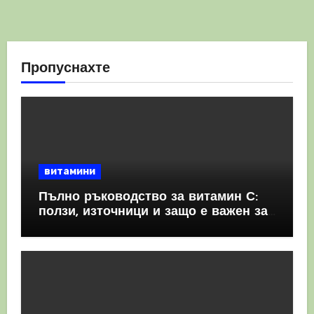
Пропуснахте
витамини
Пълно ръководство за витамин С:
ползи, източници и защо е важен за
имунната система