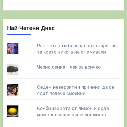
страници
Най-Четени Днес
Рак - старо и безопасно лекарство,
за което никога не сте чували
Черна семка - лек за всичко
Седем невероятни причини да се
ядат повече смокини
Комбинацията от лимон и сода
може да спаси човешки живот