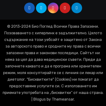
© 2013-2024 Био Поглед Всички Права Запазени.
Позоваването с хиперлинк е задължително. Цялото
съдържание на този уебсайт е защитено от Закона
за авторското право и сродните му права с всички
запазени права и законови последици. Сайтът ни
няма за цел да дава медицински съвети. Преди да
започнете каквато и да е програма или хранителен
режим, моля консултирайте се с личния си лекар или
диетолог. "Бисквитките" (Cookies) ни помагат да
предоставяме услугите си. С използването им
приемате употребата на „бисквитки“ от наша страна.
|
Blogus
by
Themeansar
.