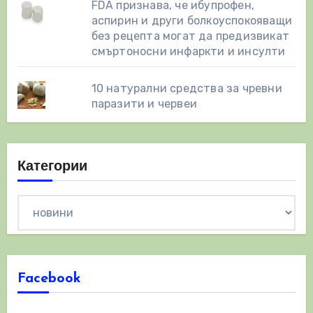
FDA признава, че ибупрофен,
аспирин и други болкоуспокояващи
без рецепта могат да предизвикат
смъртоносни инфаркти и инсулти
10 натурални средства за чревни
паразити и червеи
Категории
Категории
Facebook