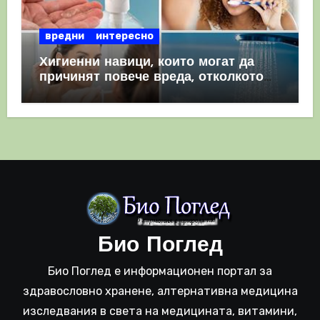
вредни
интересно
Хигиенни навици, които могат да
причинят повече вреда, отколкото
полза
Био Поглед
Био Поглед е информационен портал за
здравословно хранене, алтернативна медицина
изследвания в света на медицината, витамини,