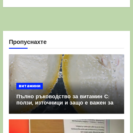
Пропуснахте
витамини
Пълно ръководство за витамин С:
ползи, източници и защо е важен за
имунната система