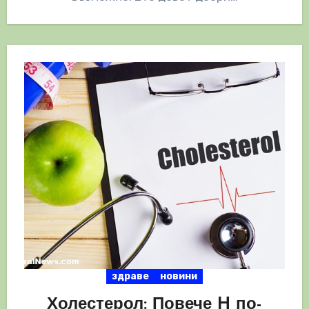
здраве
новини
Холестерол: Повече H по-