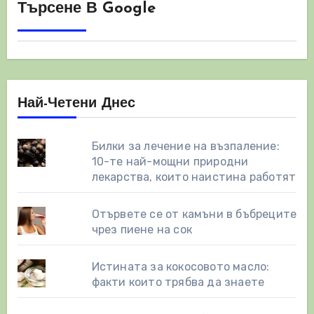
на
Търсене В Google
страници
Най-Четени Днес
Билки за лечение на възпаление:
10-те най-мощни природни
лекарства, които наистина работят
Отървете се от камъни в бъбреците
чрез пиене на сок
Истината за кокосовото масло:
факти които трябва да знаете