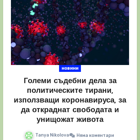
новини
Големи съдебни дела за
политическите тирани,
използващи коронавируса, за
да откраднат свободата и
унищожат живота
Tanya Nikolova
Няма коментари