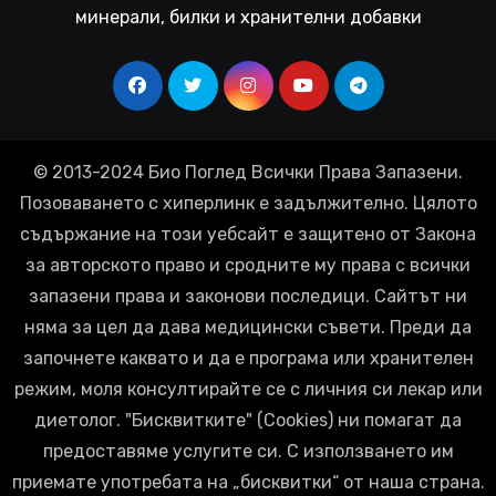
минерали, билки и хранителни добавки
© 2013-2024 Био Поглед Всички Права Запазени.
Позоваването с хиперлинк е задължително. Цялото
съдържание на този уебсайт е защитено от Закона
за авторското право и сродните му права с всички
запазени права и законови последици. Сайтът ни
няма за цел да дава медицински съвети. Преди да
започнете каквато и да е програма или хранителен
режим, моля консултирайте се с личния си лекар или
диетолог. "Бисквитките" (Cookies) ни помагат да
предоставяме услугите си. С използването им
приемате употребата на „бисквитки“ от наша страна.