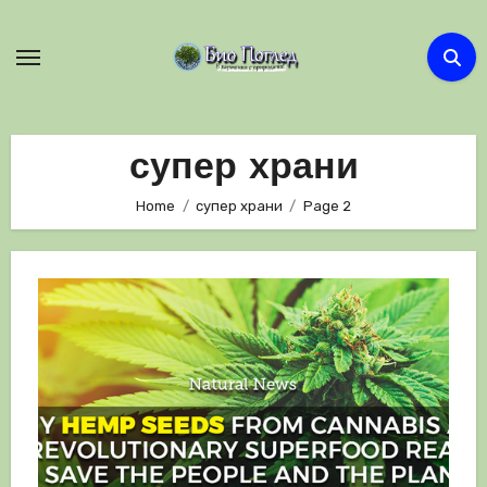
Skip
to
content
супер храни
Home
супер храни
Page 2