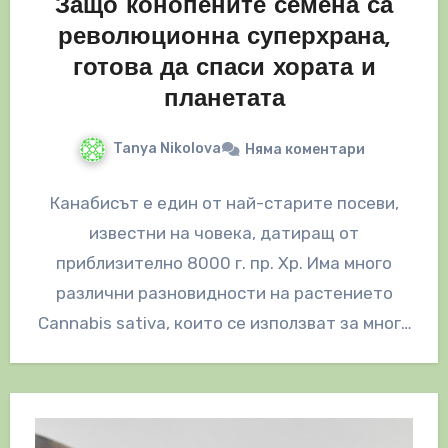
Защо конопените семена са
революционна суперхрана,
готова да спаси хората и
планетата
Tanya Nikolova
Няма коментари
Канабисът е един от най-старите посеви,
известни на човека, датиращ от
приблизително 8000 г. пр. Хр. Има много
различни разновидности на растението
Cannabis sativa, които се използват за много
различни…