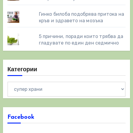
Гинко билоба подобрява притока на
кръв и здравето на мозъка
5 причини, поради които трябва да
гладувате по един ден седмично
Категории
Категории
Facebook