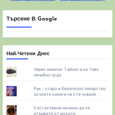
публикациите
на
Търсене В Google
страници
Най-Четени Днес
Черен кимион: Тайната на това
лечебно чудо
Рак - старо и безопасно лекарство,
за което никога не сте чували
5 естествени начини да се
отървете от мухите