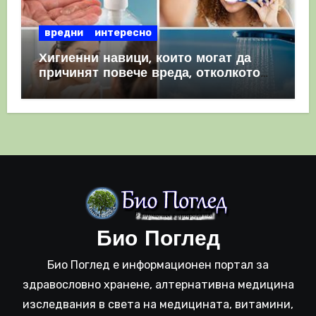
вредни
интересно
Хигиенни навици, които могат да
причинят повече вреда, отколкото
полза
Био Поглед
Био Поглед е информационен портал за
здравословно хранене, алтернативна медицина
изследвания в света на медицината, витамини,