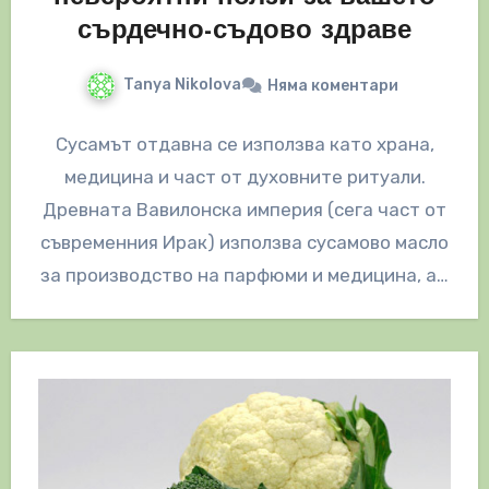
сърдечно-съдово здраве
Tanya Nikolova
Няма коментари
Сусамът отдавна се използва като храна,
медицина и част от духовните ритуали.
Древната Вавилонска империя (сега част от
съвременния Ирак) използва сусамово масло
за производство на парфюми и медицина, а…