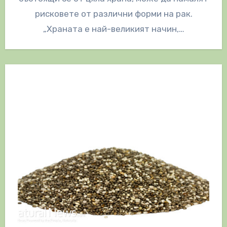
рисковете от различни форми на рак.
„Храната е най-великият начин,…