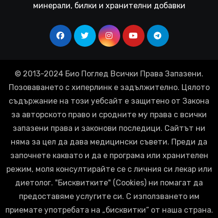
минерали, билки и хранителни добавки
© 2013-2024 Био Поглед Всички Права Запазени.
Позоваването с хиперлинк е задължително. Цялото
съдържание на този уебсайт е защитено от Закона
за авторското право и сродните му права с всички
запазени права и законови последици. Сайтът ни
няма за цел да дава медицински съвети. Преди да
започнете каквато и да е програма или хранителен
режим, моля консултирайте се с личния си лекар или
диетолог. "Бисквитките" (Cookies) ни помагат да
предоставяме услугите си. С използването им
приемате употребата на „бисквитки“ от наша страна.