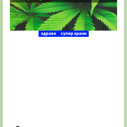
здраве
супер храни