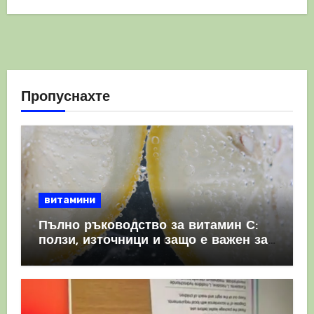
Пропуснахте
витамини
Пълно ръководство за витамин С:
ползи, източници и защо е важен за
имунната система