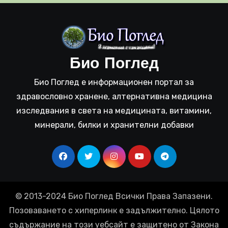
Био Поглед
Био Поглед е информационен портал за
здравословно хранене, алтернативна медицина
изследвания в света на медицината, витамини,
минерали, билки и хранителни добавки
© 2013-2024 Био Поглед Всички Права Запазени.
Позоваването с хиперлинк е задължително. Цялото
съдържание на този уебсайт е защитено от Закона