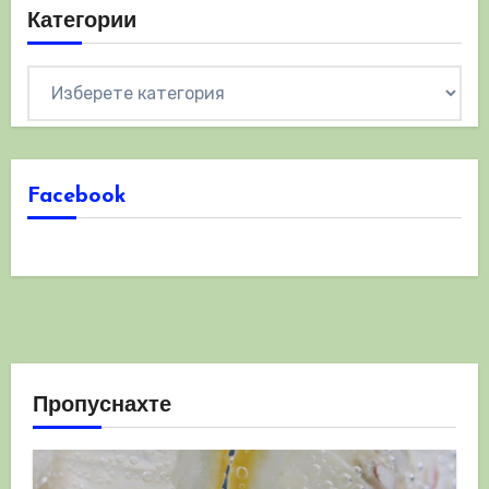
Категории
Категории
Facebook
Пропуснахте