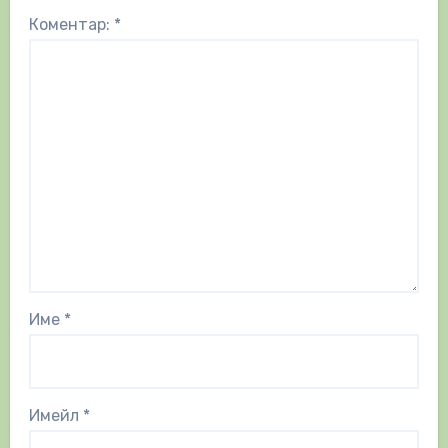
Коментар:
*
Име
*
Имейл
*