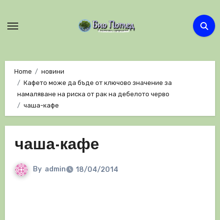
Skip
to
content
Home
новини
Кафето може да бъде от ключово значение за
намаляване на риска от рак на дебелото черво
чаша-кафе
чаша-кафе
By
admin
18/04/2014