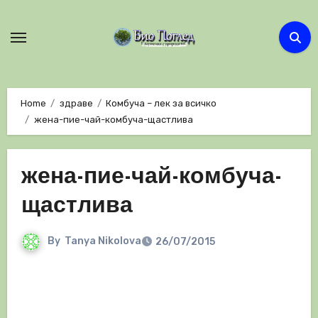
Skip
to
content
Home
здраве
Комбуча – лек за всичко
жена-пие-чай-комбуча-щастлива
жена-пие-чай-комбуча-
щастлива
By
Tanya Nikolova
26/07/2015