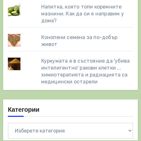
Напитка, която топи коремните
мазнини. Как да си я направим у
дома?
Конопени семена за по-добър
живот
Куркумата е в състояние да 'убива
интелигентно' ракови клетки ...
химиотерапията и радиацията са
медицински остарели
Категории
Категории