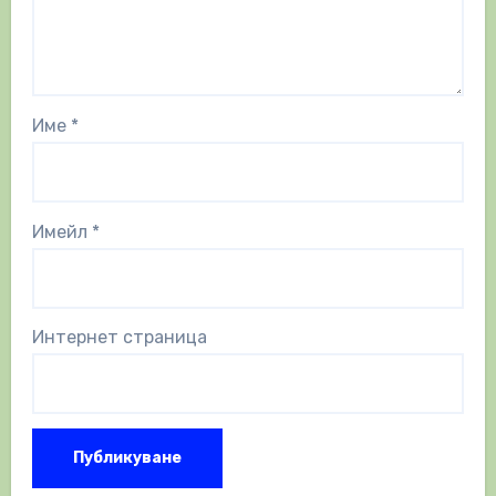
Име
*
Имейл
*
Интернет страница