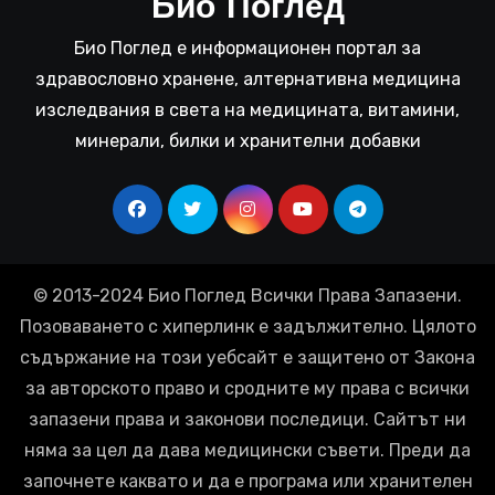
Био Поглед
Био Поглед е информационен портал за
здравословно хранене, алтернативна медицина
изследвания в света на медицината, витамини,
минерали, билки и хранителни добавки
© 2013-2024 Био Поглед Всички Права Запазени.
Позоваването с хиперлинк е задължително. Цялото
съдържание на този уебсайт е защитено от Закона
за авторското право и сродните му права с всички
запазени права и законови последици. Сайтът ни
няма за цел да дава медицински съвети. Преди да
започнете каквато и да е програма или хранителен