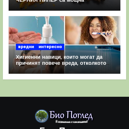
ЧЕРНИЯ ПИПЕР са мощна
комбинация
вредни
интересно
Хигиенни навици, които могат да
причинят повече вреда, отколкото
полза