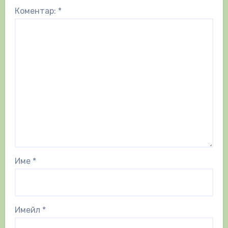
Коментар:
*
Име
*
Имейл
*