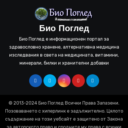
Био Поглед
Био Поглед е информационен портал за
здравословно хранене, алтернативна медицина
изследвания в света на медицината, витамини,
минерали, билки и хранителни добавки
© 2013-2024 Био Поглед Всички Права Запазени.
Позоваването с хиперлинк е задължително. Цялото
съдържание на този уебсайт е защитено от Закона
за авторското право и сродните му права с всички