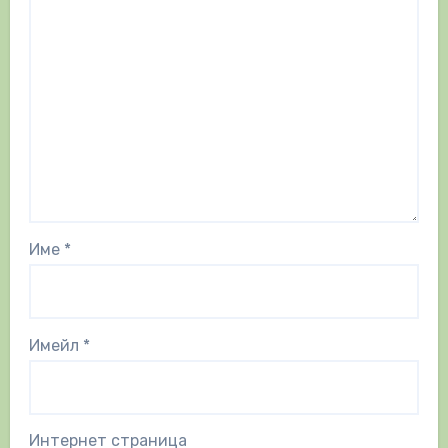
Име
*
Имейл
*
Интернет страница