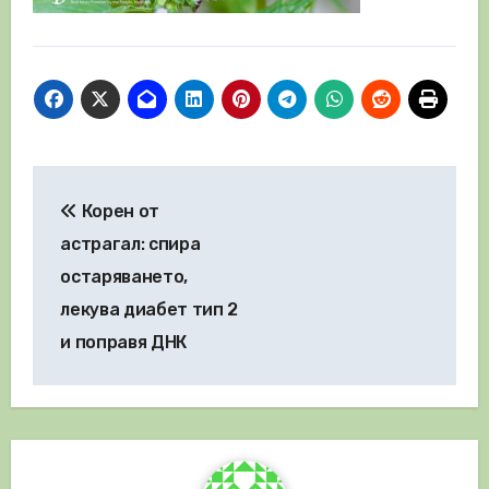
Навигация
Корен от
астрагал: спира
остаряването,
лекува диабет тип 2
и поправя ДНК