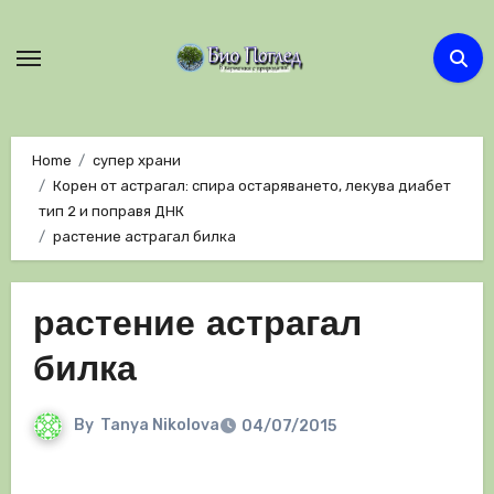
Skip
to
content
Home
супер храни
Корен от астрагал: спира остаряването, лекува диабет
тип 2 и поправя ДНК
растение астрагал билка
растение астрагал
билка
By
Tanya Nikolova
04/07/2015