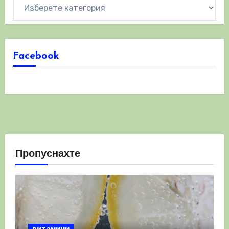
Категории
Facebook
Пропуснахте