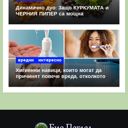
Динамично дуо: Защо КУРКУМАТА и
ЧЕРНИЯ ПИПЕР са мощна
комбинация
вредни
интересно
Хигиенни навици, които могат да
причинят повече вреда, отколкото
полза