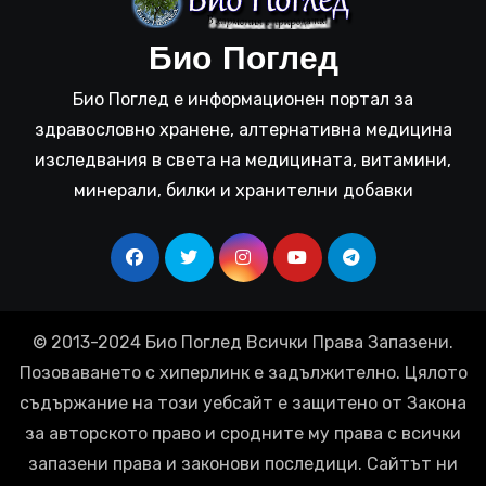
Био Поглед
Био Поглед е информационен портал за
здравословно хранене, алтернативна медицина
изследвания в света на медицината, витамини,
минерали, билки и хранителни добавки
© 2013-2024 Био Поглед Всички Права Запазени.
Позоваването с хиперлинк е задължително. Цялото
съдържание на този уебсайт е защитено от Закона
за авторското право и сродните му права с всички
запазени права и законови последици. Сайтът ни