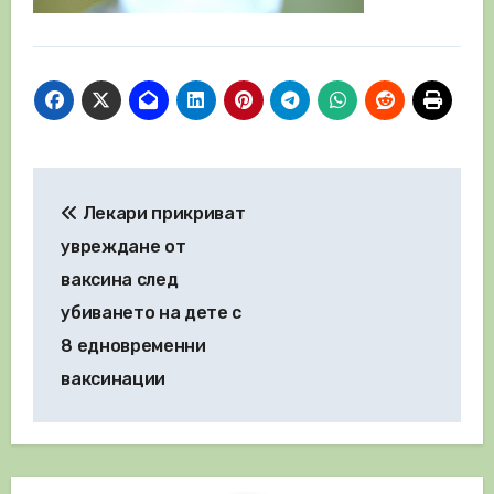
Навигация
Лекари прикриват
увреждане от
ваксина след
убиването на дете с
8 едновременни
ваксинации