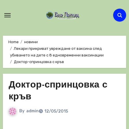
Skip
to
content
Home
новини
Лекари прикриват увреждане от ваксина след
убиването на дете с 8 едновременни ваксинации
Доктор-спринцовка с кръв
Доктор-спринцовка с
кръв
By
admin
12/05/2015