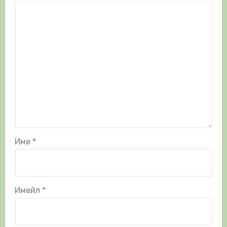
Име
*
Имейл
*