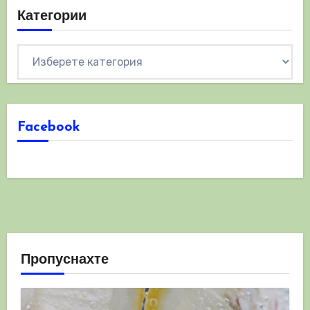
Категории
Категории
Facebook
Пропуснахте