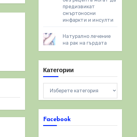
предизвикат
смъртоносни
инфаркти и инсулти
Натурално лечение
на рак на гърдата
Категории
Категории
Facebook