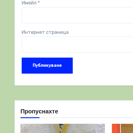
Имейл
*
Интернет страница
Пропуснахте