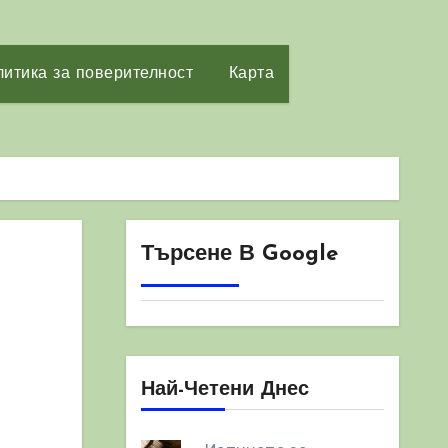
итика за поверителност
Карта
Търсене В Google
Най-Четени Днес