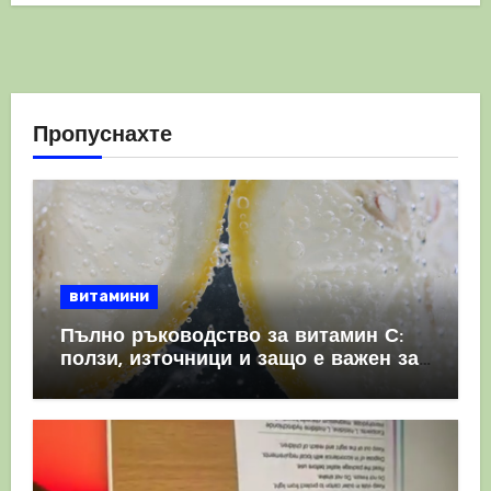
Пропуснахте
витамини
Пълно ръководство за витамин С:
ползи, източници и защо е важен за
имунната система