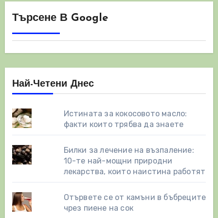
Търсене В Google
Най-Четени Днес
Истината за кокосовото масло:
факти които трябва да знаете
Билки за лечение на възпаление:
10-те най-мощни природни
лекарства, които наистина работят
Отървете се от камъни в бъбреците
чрез пиене на сок