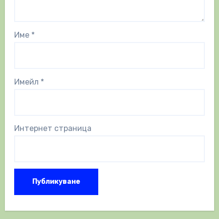
Име
*
Имейл
*
Интернет страница