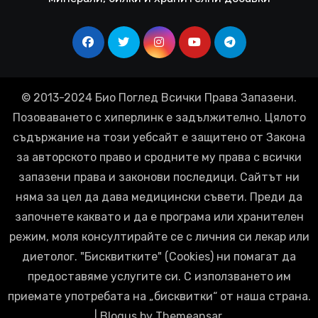
© 2013-2024 Био Поглед Всички Права Запазени.
Позоваването с хиперлинк е задължително. Цялото
съдържание на този уебсайт е защитено от Закона
за авторското право и сродните му права с всички
запазени права и законови последици. Сайтът ни
няма за цел да дава медицински съвети. Преди да
започнете каквато и да е програма или хранителен
режим, моля консултирайте се с личния си лекар или
диетолог. "Бисквитките" (Cookies) ни помагат да
предоставяме услугите си. С използването им
приемате употребата на „бисквитки“ от наша страна.
|
Blogus
by
Themeansar
.