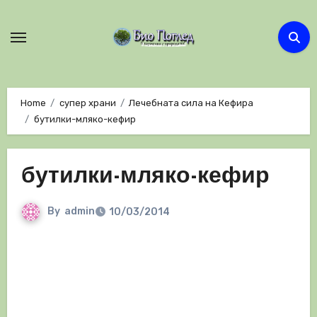
Skip
to
content
Home
супер храни
Лечебната сила на Кефира
бутилки-мляко-кефир
бутилки-мляко-кефир
By
admin
10/03/2014