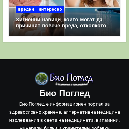
вредни
интересно
Хигиенни навици, които могат да
причинят повече вреда, отколкото
полза
Био Поглед
Био Поглед е информационен портал за
здравословно хранене, алтернативна медицина
изследвания в света на медицината, витамини,
минерали, билки и хранителни добавки