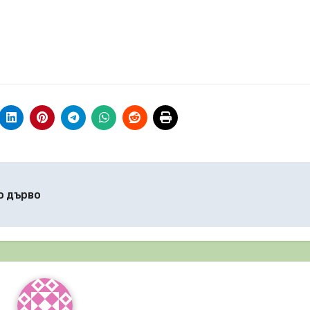
о дърво