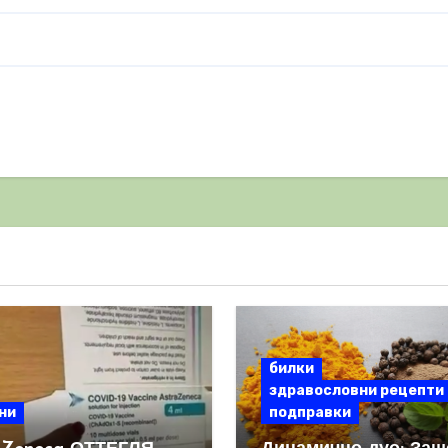
билки
здравословни рецепти
ни
подправки