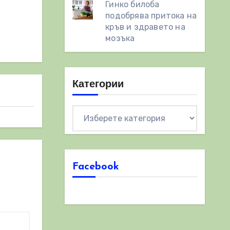
Гинко билоба
подобрява притока на
кръв и здравето на
мозъка
Категории
Категории
Facebook