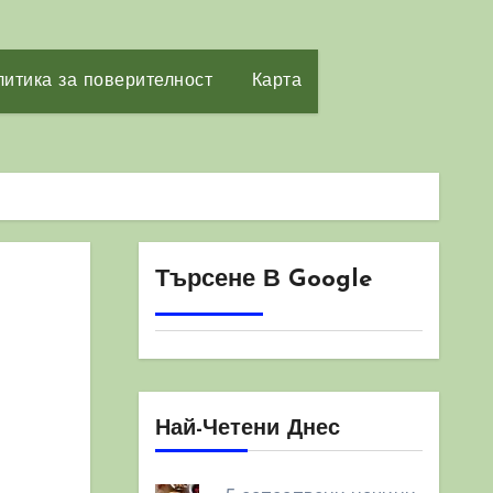
итика за поверителност
Карта
Търсене В Google
Най-Четени Днес