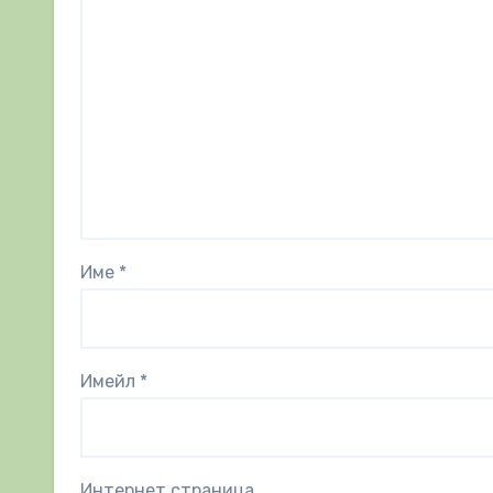
Име
*
Имейл
*
Интернет страница