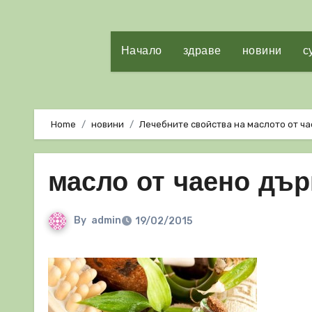
Начало
здраве
новини
с
Home
новини
Лечебните свойства на маслото от ч
масло от чаено дъ
By
admin
19/02/2015