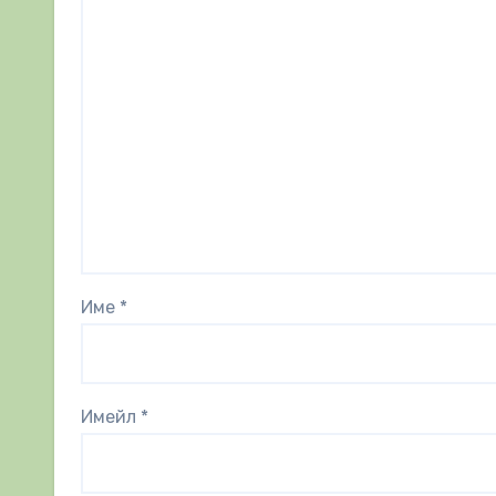
Име
*
Имейл
*