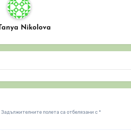
Tanya Nikolova
Задължителните полета са отбелязани с
*