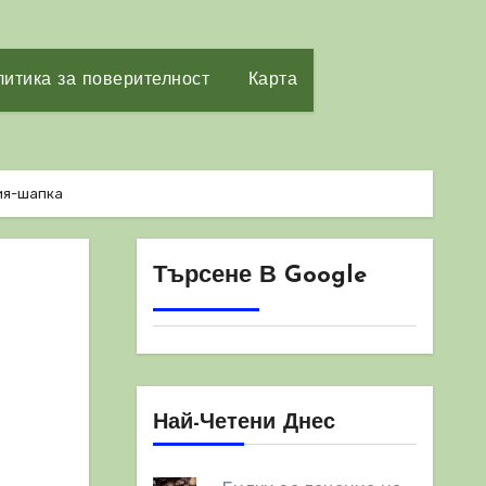
итика за поверителност
Карта
ия-шапка
Търсене В Google
Най-Четени Днес