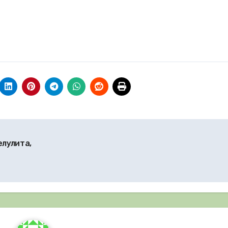
елулита,