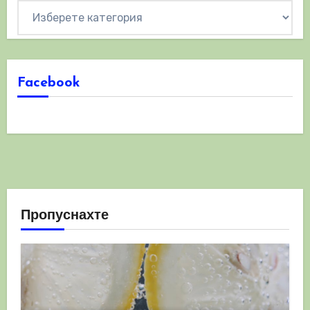
Категории
Facebook
Пропуснахте