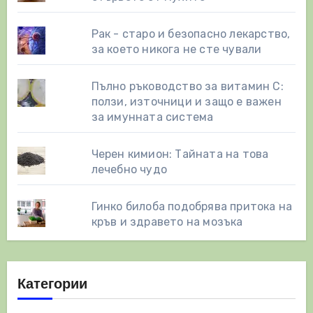
Рак - старо и безопасно лекарство,
за което никога не сте чували
Пълно ръководство за витамин С:
ползи, източници и защо е важен
за имунната система
Черен кимион: Тайната на това
лечебно чудо
Гинко билоба подобрява притока на
кръв и здравето на мозъка
Категории