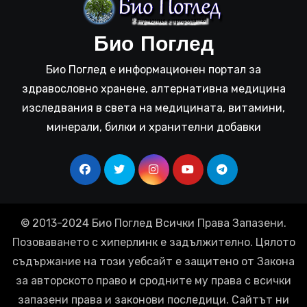
Био Поглед
Био Поглед е информационен портал за
здравословно хранене, алтернативна медицина
изследвания в света на медицината, витамини,
минерали, билки и хранителни добавки
© 2013-2024 Био Поглед Всички Права Запазени.
Позоваването с хиперлинк е задължително. Цялото
съдържание на този уебсайт е защитено от Закона
за авторското право и сродните му права с всички
запазени права и законови последици. Сайтът ни