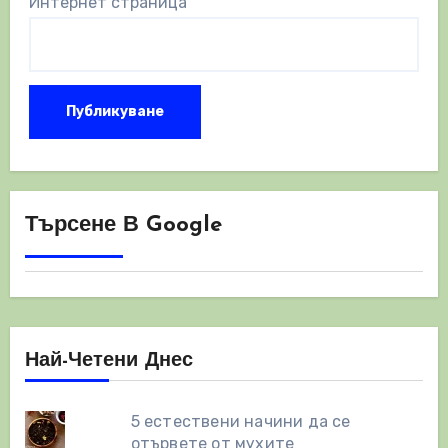
Интернет страница
Търсене В Google
Най-Четени Днес
5 естествени начини да се
отървете от мухите