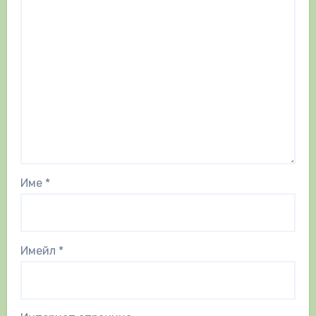
Име
*
Имейл
*