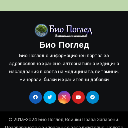
Био Поглед
Био Поглед е информационен портал за
здравословно хранене, алтернативна медицина
изследвания в света на медицината, витамини,
минерали, билки и хранителни добавки
© 2013-2024 Био Поглед Всички Права Запазени.
Позоваването с хиперлинк е задължително. Цялото