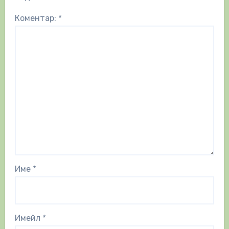
Коментар:
*
Име
*
Имейл
*