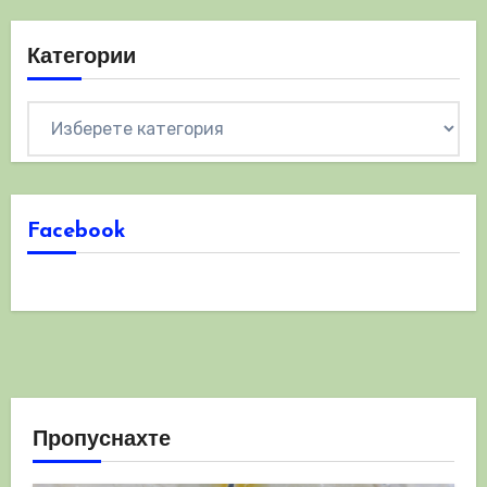
Категории
Категории
Facebook
Пропуснахте