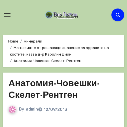
Skip
to
content
Home
минерали
Магнезият е от решаващо значение за здравето на
костите, казва д-р Каролин Дийн
Анатомия-Човешки-Скелет-Рентген
Анатомия-Човешки-
Скелет-Рентген
By
admin
12/09/2013