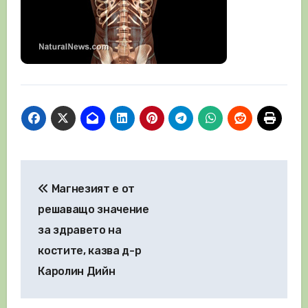
Навигация
Магнезият е от
решаващо значение
за здравето на
костите, казва д-р
Каролин Дийн