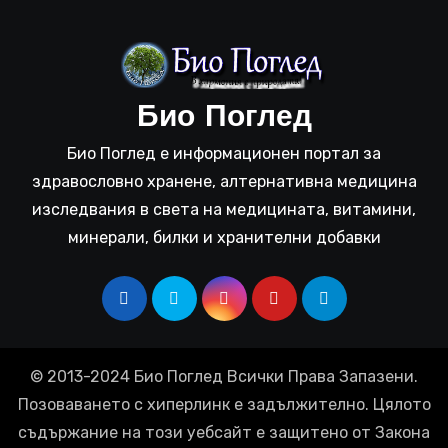
Био Поглед
Био Поглед е информационен портал за
здравословно хранене, алтернативна медицина
изследвания в света на медицината, витамини,
минерали, билки и хранителни добавки
© 2013-2024 Био Поглед Всички Права Запазени.
Позоваването с хиперлинк е задължително. Цялото
съдържание на този уебсайт е защитено от Закона