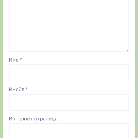
Име
*
Имейл
*
Интернет страница