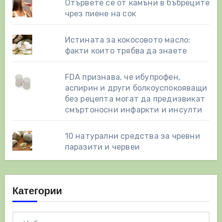
Отървете се от камъни в бъбреците
чрез пиене на сок
Истината за кокосовото масло:
факти които трябва да знаете
FDA признава, че ибупрофен,
аспирин и други болкоуспокояващи
без рецепта могат да предизвикат
смъртоносни инфаркти и инсулти
10 натурални средства за чревни
паразити и червеи
Категории
Категории