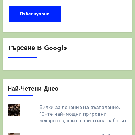
Търсене В Google
Най-Четени Днес
Билки за лечение на възпаление:
10-те най-мощни природни
лекарства, които наистина работят