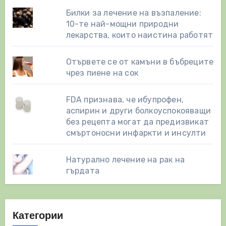
Билки за лечение на възпаление:
10-те най-мощни природни
лекарства, които наистина работят
Отървете се от камъни в бъбреците
чрез пиене на сок
FDA признава, че ибупрофен,
аспирин и други болкоуспокояващи
без рецепта могат да предизвикат
смъртоносни инфаркти и инсулти
Натурално лечение на рак на
гърдата
Категории