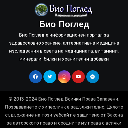
Био Поглед
Био Поглед е информационен портал за
здравословно хранене, алтернативна медицина
изследвания в света на медицината, витамини,
минерали, билки и хранителни добавки
© 2013-2024 Био Поглед Всички Права Запазени.
Позоваването с хиперлинк е задължително. Цялото
съдържание на този уебсайт е защитено от Закона
за авторското право и сродните му права с всички