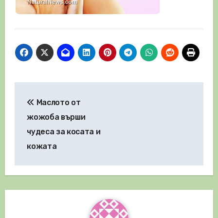
Навигация
Маслото от
жожоба върши
чудеса за косата и
кожата