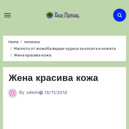
Skip
to
content
Home
полезно
Маслото от жожоба върши чудеса за косата и кожата
Жена красива кожа
Жена красива кожа
By
admin
13/11/2013