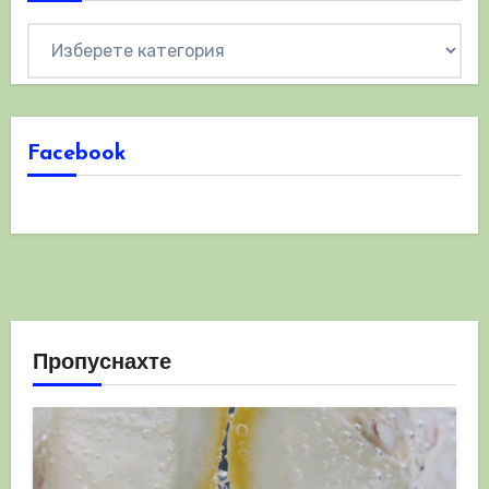
Категории
Facebook
Пропуснахте