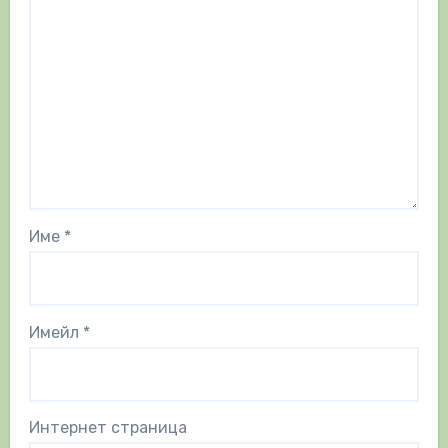
Име
*
Имейл
*
Интернет страница