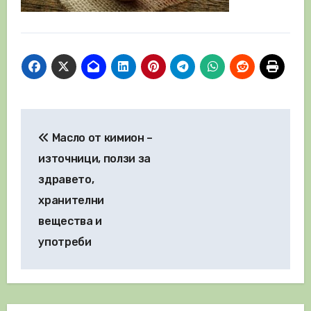
Навигация
Масло от кимион –
източници, ползи за
здравето,
хранителни
вещества и
употреби