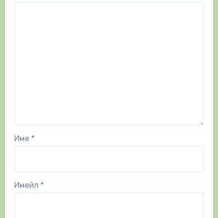
Име
*
Имейл
*