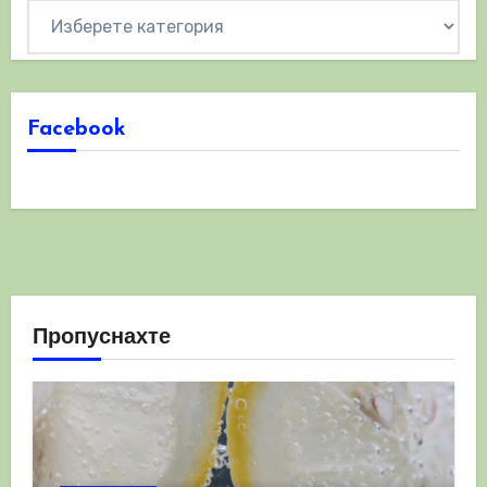
Категории
Facebook
Пропуснахте