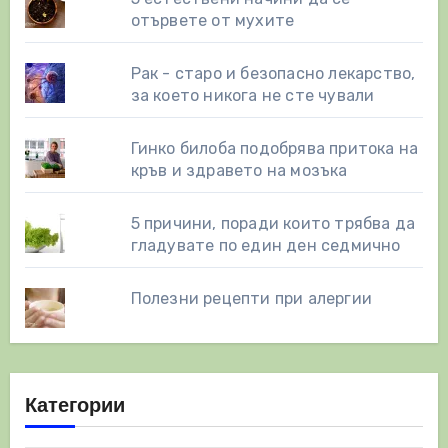
отървете от мухите
Рак - старо и безопасно лекарство,
за което никога не сте чували
Гинко билоба подобрява притока на
кръв и здравето на мозъка
5 причини, поради които трябва да
гладувате по един ден седмично
Полезни рецепти при алергии
Категории