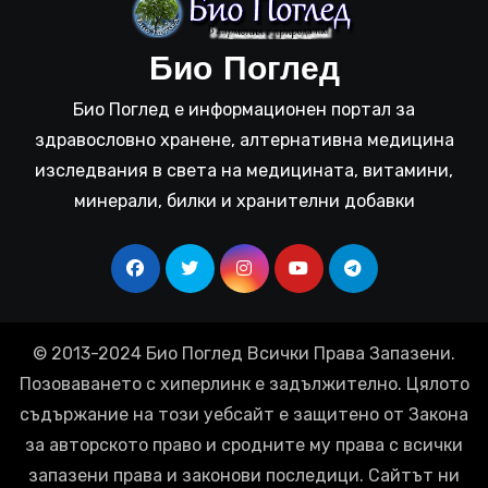
Био Поглед
Био Поглед е информационен портал за
здравословно хранене, алтернативна медицина
изследвания в света на медицината, витамини,
минерали, билки и хранителни добавки
© 2013-2024 Био Поглед Всички Права Запазени.
Позоваването с хиперлинк е задължително. Цялото
съдържание на този уебсайт е защитено от Закона
за авторското право и сродните му права с всички
запазени права и законови последици. Сайтът ни