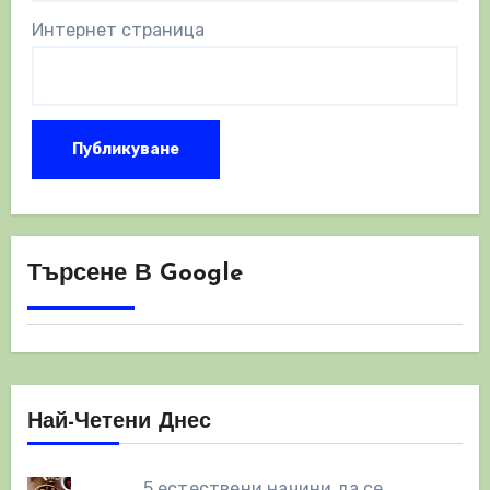
Интернет страница
Търсене В Google
Най-Четени Днес
5 естествени начини да се