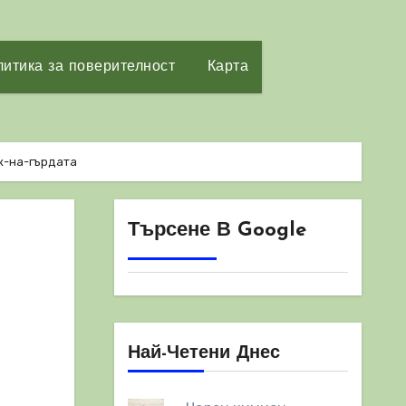
итика за поверителност
Карта
-на-гърдата
Търсене В Google
Най-Четени Днес