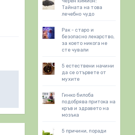
Черен кимион:
Тайната на това
лечебно чудо
Рак - старо и
безопасно лекарство,
за което никога не
сте чували
5 естествени начини
да се отървете от
мухите
Гинко билоба
подобрява притока на
кръв и здравето на
мозъка
5 причини, поради