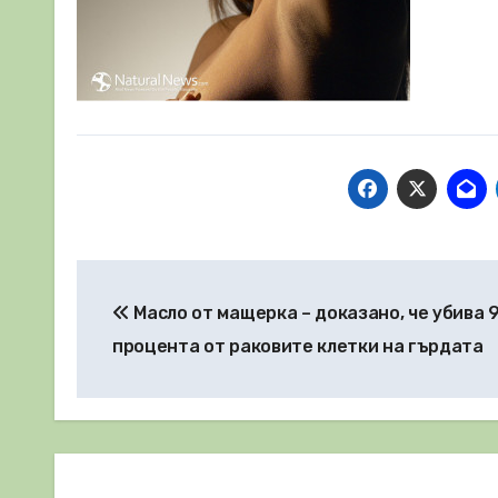
Навигация
Масло от мащерка – доказано, че убива 
процента от раковите клетки на гърдата