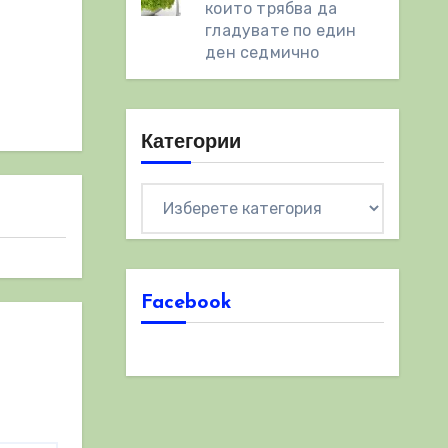
които трябва да
гладувате по един
ден седмично
Категории
Категории
Facebook