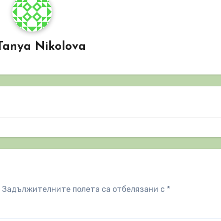
Tanya Nikolova
Задължителните полета са отбелязани с
*