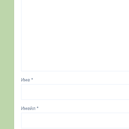
Име
*
Имейл
*