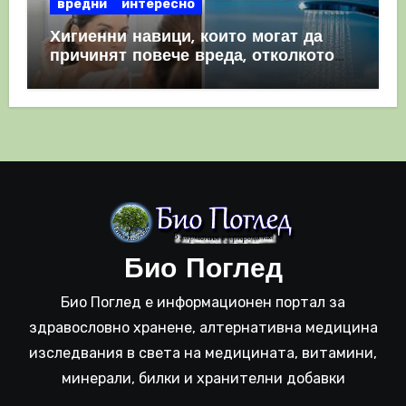
вредни
интересно
Хигиенни навици, които могат да
причинят повече вреда, отколкото
полза
Био Поглед
Био Поглед е информационен портал за
здравословно хранене, алтернативна медицина
изследвания в света на медицината, витамини,
минерали, билки и хранителни добавки