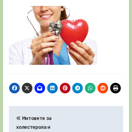
Навигация
Митовете за
холестерола и