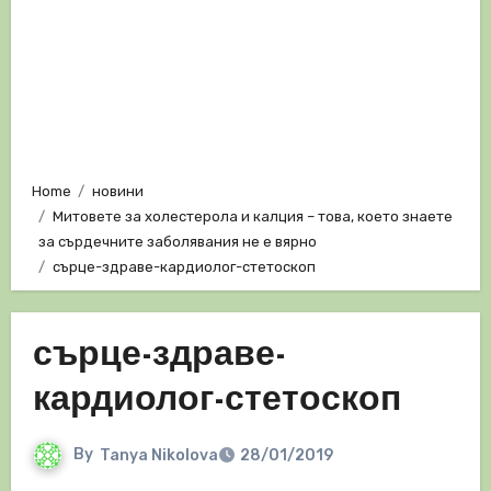
Home
новини
Митовете за холестерола и калция – това, което знаете
за сърдечните заболявания не е вярно
сърце-здраве-кардиолог-стетоскоп
сърце-здраве-
кардиолог-стетоскоп
By
Tanya Nikolova
28/01/2019