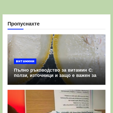
Пропуснахте
витамини
Пълно ръководство за витамин С:
ползи, източници и защо е важен за
имунната система