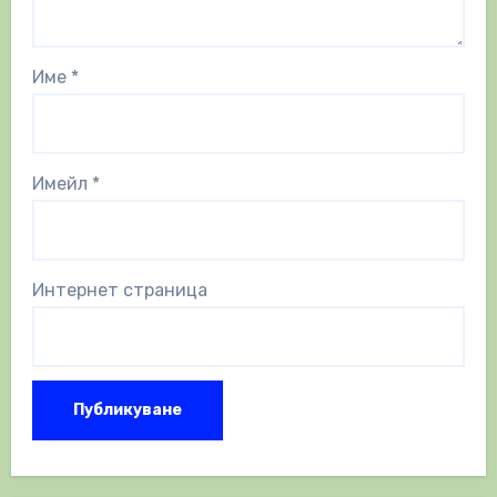
Име
*
Имейл
*
Интернет страница