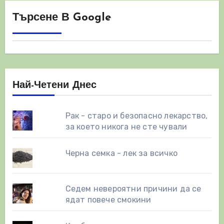
Търсене В Google
Най-Четени Днес
Рак - старо и безопасно лекарство,
за което никога не сте чували
Черна семка - лек за всичко
Седем невероятни причини да се
ядат повече смокини