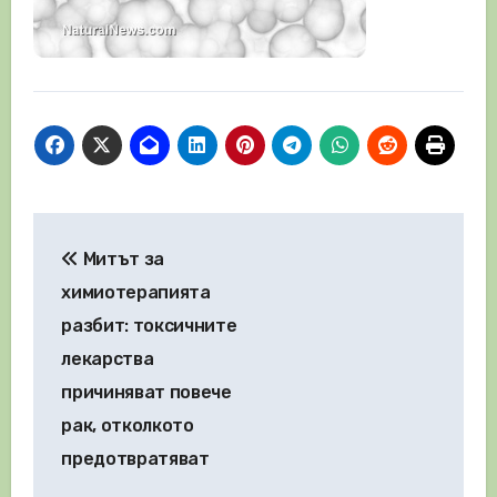
Навигация
Митът за
химиотерапията
разбит: токсичните
лекарства
причиняват повече
рак, отколкото
предотвратяват