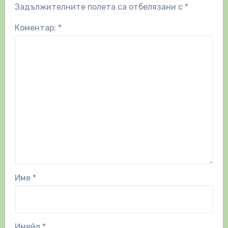
Задължителните полета са отбелязани с
*
Коментар:
*
Име
*
Имейл
*