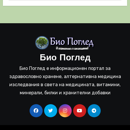
Био Поглед
Био Поглед е информационен портал за
здравословно хранене, алтернативна медицина
изследвания в света на медицината, витамини,
минерали, билки и хранителни добавки