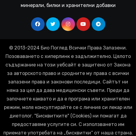
минерали, билки и хранителни добавки
© 2013-2024 Био Поглед Всички Права Запазени.
Позоваването с хиперлинк е задължително. Цялото
съдържание на този уебсайт е защитено от Закона
за авторското право и сродните му права с всички
запазени права и законови последици. Сайтът ни
няма за цел да дава медицински съвети. Преди да
започнете каквато и да е програма или хранителен
режим, моля консултирайте се с личния си лекар или
диетолог. "Бисквитките" (Cookies) ни помагат да
предоставяме услугите си. С използването им
приемате употребата на „бисквитки“ от наша страна.