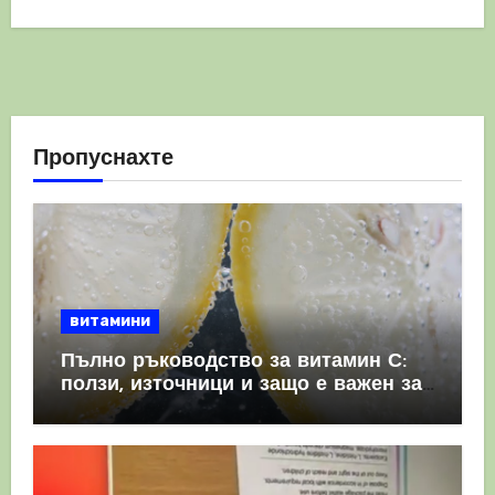
Пропуснахте
витамини
Пълно ръководство за витамин С:
ползи, източници и защо е важен за
имунната система