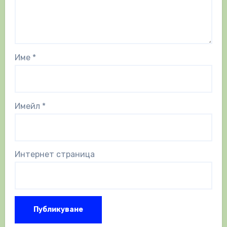
Име
*
Имейл
*
Интернет страница