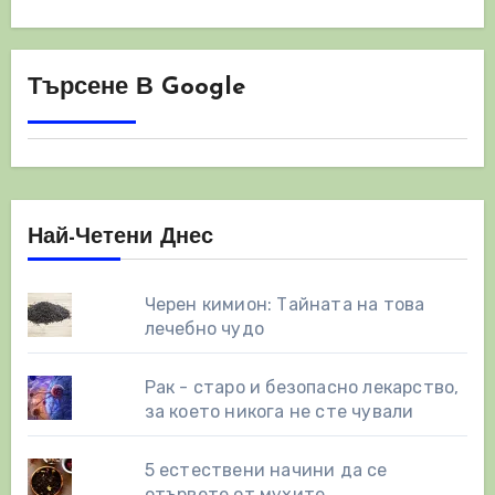
Търсене В Google
Най-Четени Днес
Черен кимион: Тайната на това
лечебно чудо
Рак - старо и безопасно лекарство,
за което никога не сте чували
5 естествени начини да се
отървете от мухите