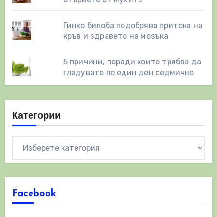
Гинко билоба подобрява притока на
кръв и здравето на мозъка
5 причини, поради които трябва да
гладувате по един ден седмично
Категории
Категории
Facebook