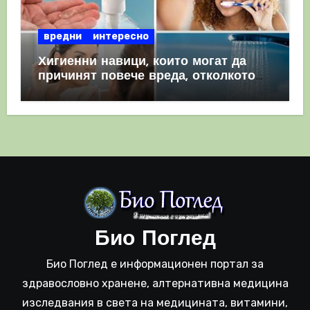
вредни
интересно
Хигиенни навици, които могат да
причинят повече вреда, отколкото
полза
Био Поглед
Био Поглед е информационен портал за
здравословно хранене, алтернативна медицина
изследвания в света на медицината, витамини,