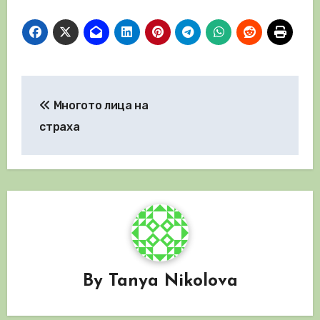
Навигация
Многото лица на
страха
By
Tanya Nikolova