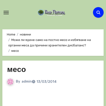
Skip
to
content
Home
новини
Може ли ядене само на постно месо и избягване на
органни меса да причини хранителен дисбаланс?
месо
месо
By
admin
13/03/2014