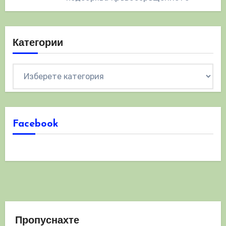
Категории
Категории
Facebook
Пропуснахте