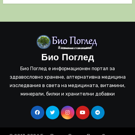
Био Поглед
Био Поглед е информационен портал за
здравословно хранене, алтернативна медицина
изследвания в света на медицината, витамини,
минерали, билки и хранителни добавки