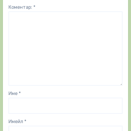
Коментар:
*
Име
*
Имейл
*