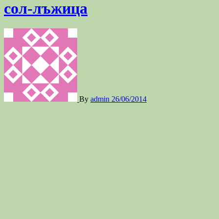
сол-лъжица
By
admin
26/06/2014