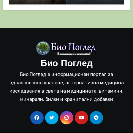
полза
Био Поглед
Био Поглед е информационен портал за
здравословно хранене, алтернативна медицина
изследвания в света на медицината, витамини,
минерали, билки и хранителни добавки