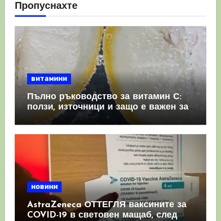
Пропуснахте
витамини
Пълно ръководство за витамин С:
ползи, източници и защо е важен за
имунната система
новини
AstraZeneca ОТТЕГЛЯ ваксините за
COVID-19 в световен мащаб, след