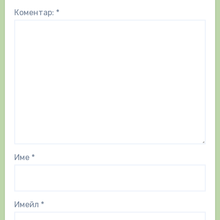
Коментар:
*
Име
*
Имейл
*