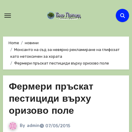
Skip
to
content
Home
новини
Монсанто на съд за невярно рекламиране на глифозат
като нетоксичен за хората
Фермери пръскат пестициди върху оризово поле
Фермери пръскат
пестициди върху
оризово поле
By
admin
07/05/2015