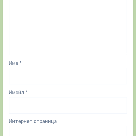
Име
*
Имейл
*
Интернет страница