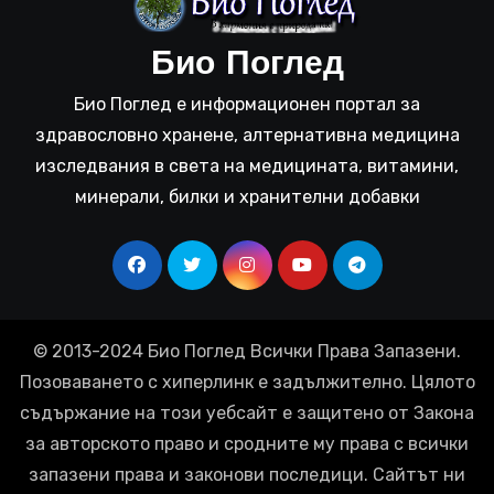
Био Поглед
Био Поглед е информационен портал за
здравословно хранене, алтернативна медицина
изследвания в света на медицината, витамини,
минерали, билки и хранителни добавки
© 2013-2024 Био Поглед Всички Права Запазени.
Позоваването с хиперлинк е задължително. Цялото
съдържание на този уебсайт е защитено от Закона
за авторското право и сродните му права с всички
запазени права и законови последици. Сайтът ни