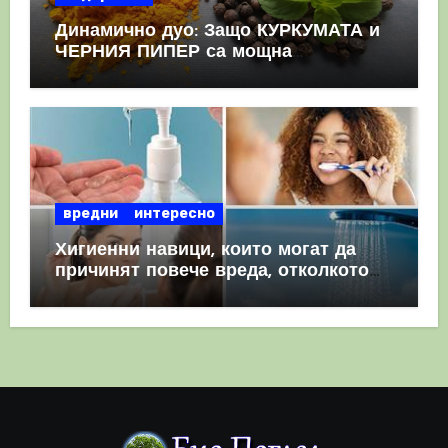
Динамично дуо: Защо КУРКУМАТА и
ЧЕРНИЯ ПИПЕР са мощна
комбинация
вредни
интересно
Хигиенни навици, които могат да
причинят повече вреда, отколкото
полза