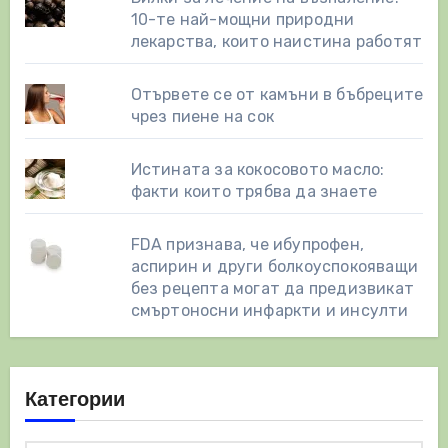
10-те най-мощни природни
лекарства, които наистина работят
Отървете се от камъни в бъбреците
чрез пиене на сок
Истината за кокосовото масло:
факти които трябва да знаете
FDA признава, че ибупрофен,
аспирин и други болкоуспокояващи
без рецепта могат да предизвикат
смъртоносни инфаркти и инсулти
Категории