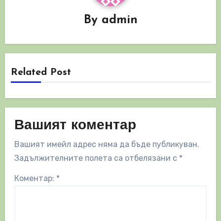
By
admin
Related Post
Вашият коментар
Вашият имейл адрес няма да бъде публикуван.
Задължителните полета са отбелязани с
*
Коментар:
*