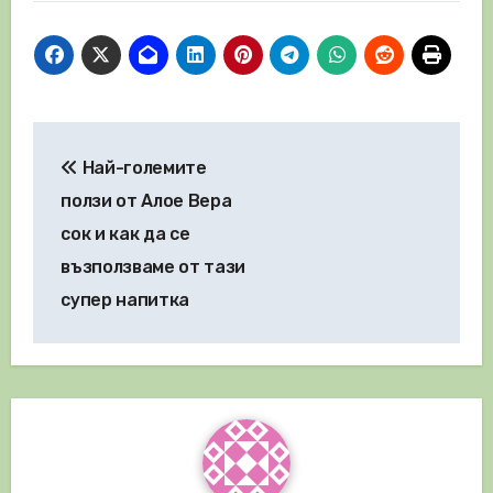
Навигация
Най-големите
ползи от Алое Вера
сок и как да се
възползваме от тази
супер напитка