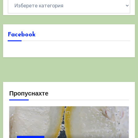
Категории
Facebook
Пропуснахте