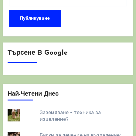
Търсене В Google
Най-Четени Днес
Заземяване - техника за
изцеление?
Билки за лечение на възпаление: