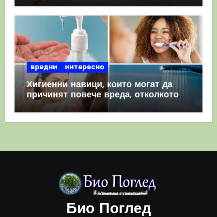
вредни
интересно
Хигиенни навици, които могат да
причинят повече вреда, отколкото
полза
Био Поглед