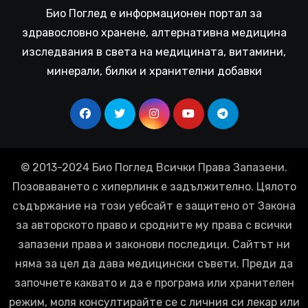
Био Поглед е информационен портал за
здравословно хранене, алтернативна медицина
изследвания в света на медицината, витамини,
минерали, билки и хранителни добавки
© 2013-2024 Био Поглед Всички Права Запазени.
Позоваването с хиперлинк е задължително. Цялото
съдържание на този уебсайт е защитено от Закона
за авторското право и сродните му права с всички
запазени права и законови последици. Сайтът ни
няма за цел да дава медицински съвети. Преди да
започнете каквато и да е програма или хранителен
режим, моля консултирайте се с личния си лекар или