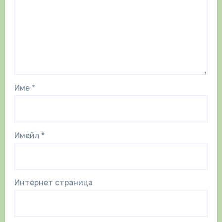
Име
*
Имейл
*
Интернет страница