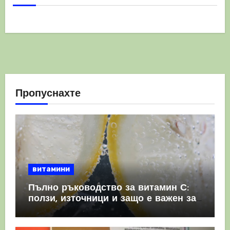
Пропуснахте
витамини
Пълно ръководство за витамин С:
ползи, източници и защо е важен за
имунната система