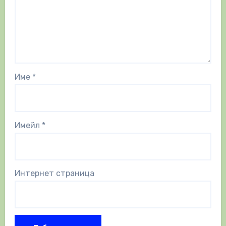
Име
*
Имейл
*
Интернет страница