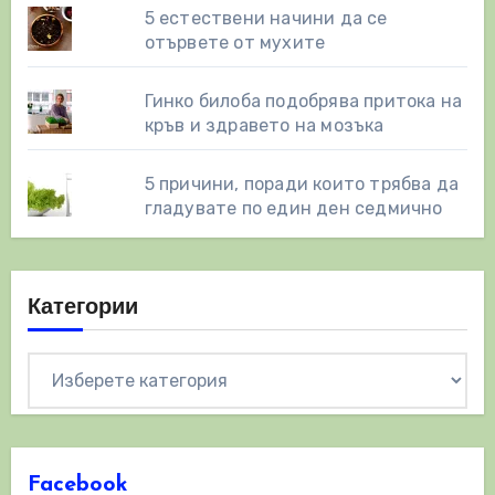
5 естествени начини да се
отървете от мухите
Гинко билоба подобрява притока на
кръв и здравето на мозъка
5 причини, поради които трябва да
гладувате по един ден седмично
Категории
Категории
Facebook