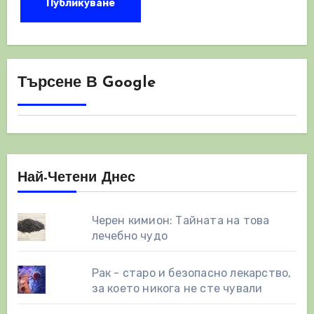
Търсене В Google
Най-Четени Днес
Черен кимион: Тайната на това
лечебно чудо
Рак - старо и безопасно лекарство,
за което никога не сте чували