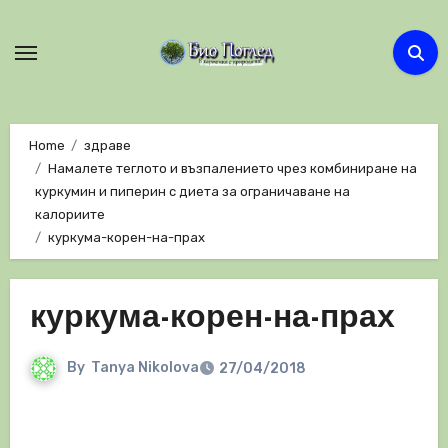
Skip
to
content
Home
здраве
Намалете теглото и възпалението чрез комбиниране на
куркумин и пиперин с диета за ограничаване на
калориите
куркума-корен-на-прах
куркума-корен-на-прах
By
Tanya Nikolova
27/04/2018