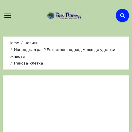
Skip
to
content
Home
новини
Напреднал рак? Естествен подход може да удължи
живота
Ракова-клетка