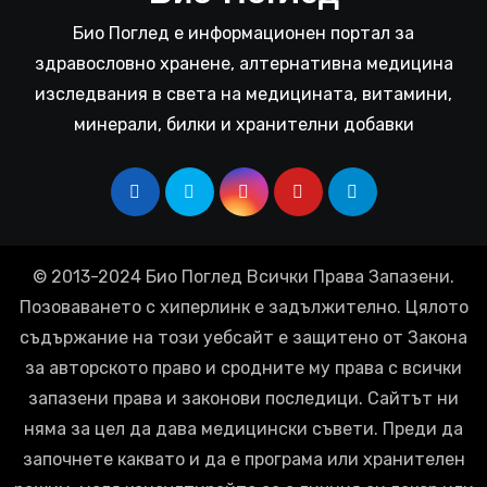
Био Поглед е информационен портал за
здравословно хранене, алтернативна медицина
изследвания в света на медицината, витамини,
минерали, билки и хранителни добавки
© 2013-2024 Био Поглед Всички Права Запазени.
Позоваването с хиперлинк е задължително. Цялото
съдържание на този уебсайт е защитено от Закона
за авторското право и сродните му права с всички
запазени права и законови последици. Сайтът ни
няма за цел да дава медицински съвети. Преди да
започнете каквато и да е програма или хранителен