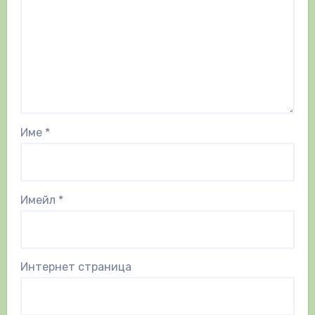
Име
*
Имейл
*
Интернет страница