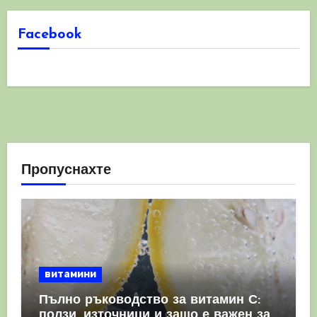
Facebook
Пропуснахте
витамини
Пълно ръководство за витамин С:
ползи, източници и защо е важен за