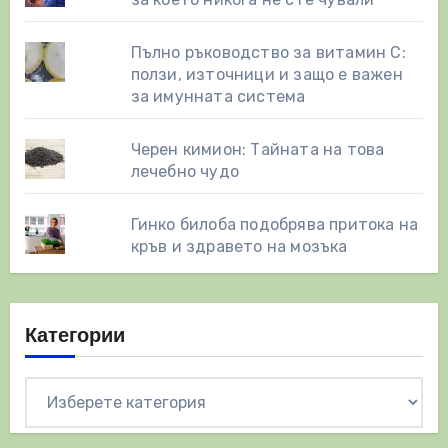
Пълно ръководство за витамин С:
ползи, източници и защо е важен
за имунната система
Черен кимион: Тайната на това
лечебно чудо
Гинко билоба подобрява притока на
кръв и здравето на мозъка
Категории
Категории