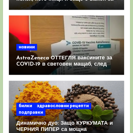
имунната система
новини
AstraZeneca ОТТЕГЛЯ ваксините за
COVID-19 в световен мащаб, след
като призна, че те причиняват
КРЪВНИ съсиреци
билки
здравословни рецепти
подправки
Динамично дуо: Защо КУРКУМАТА и
ЧЕРНИЯ ПИПЕР са мощна