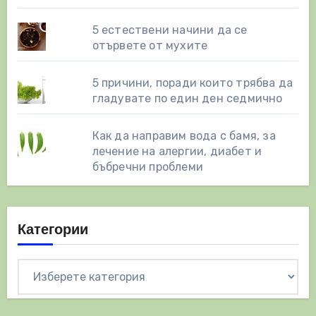
5 естествени начини да се
отървете от мухите
5 причини, поради които трябва да
гладувате по един ден седмично
Как да направим вода с бамя, за
лечение на алергии, диабет и
бъбречни проблеми
Категории
Категории