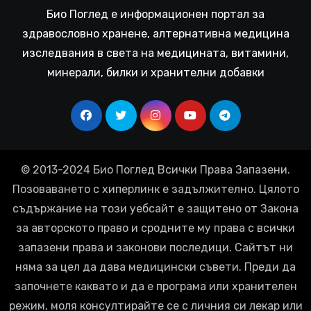
Био Поглед е информационен портал за
здравословно хранене, алтернативна медицина
изследвания в света на медицината, витамини,
минерали, билки и хранителни добавки
© 2013-2024 Био Поглед Всички Права Запазени.
Позоваването с хиперлинк е задължително. Цялото
съдържание на този уебсайт е защитено от Закона
за авторското право и сродните му права с всички
запазени права и законови последици. Сайтът ни
няма за цел да дава медицински съвети. Преди да
започнете каквато и да е програма или хранителен
режим, моля консултирайте се с личния си лекар или