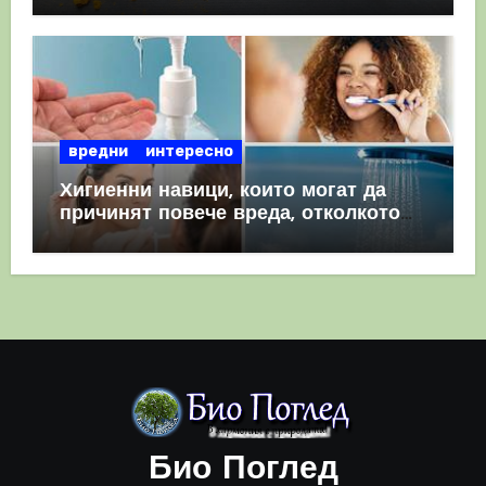
вредни
интересно
Хигиенни навици, които могат да
причинят повече вреда, отколкото
полза
Био Поглед