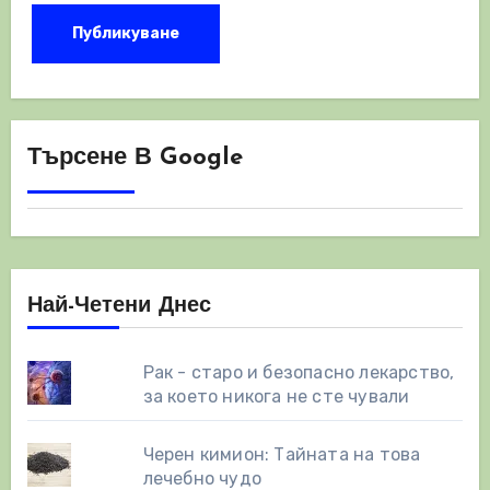
Търсене В Google
Най-Четени Днес
Рак - старо и безопасно лекарство,
за което никога не сте чували
Черен кимион: Тайната на това
лечебно чудо