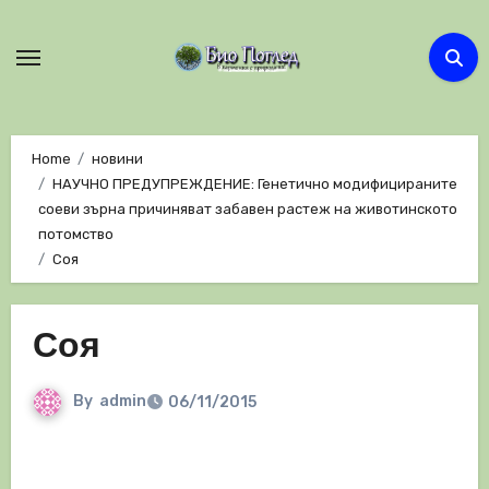
Skip
to
content
Home
новини
НАУЧНО ПРЕДУПРЕЖДЕНИЕ: Генетично модифицираните
соеви зърна причиняват забавен растеж на животинското
потомство
Соя
Соя
By
admin
06/11/2015