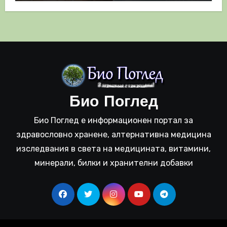
Био Поглед
Био Поглед е информационен портал за
здравословно хранене, алтернативна медицина
изследвания в света на медицината, витамини,
минерали, билки и хранителни добавки