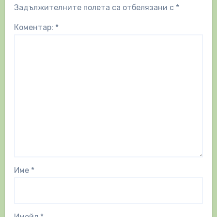
Задължителните полета са отбелязани с
*
Коментар:
*
Име
*
Имейл
*