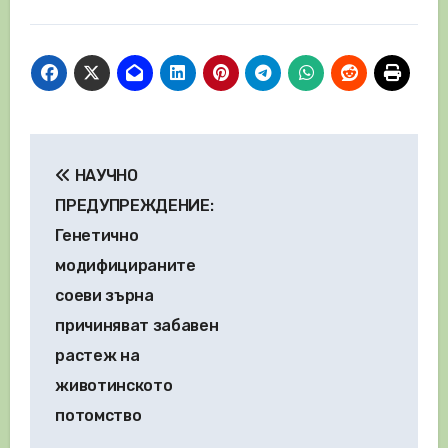
Навигация
НАУЧНО
ПРЕДУПРЕЖДЕНИЕ:
Генетично
модифицираните
соеви зърна
причиняват забавен
растеж на
животинското
потомство