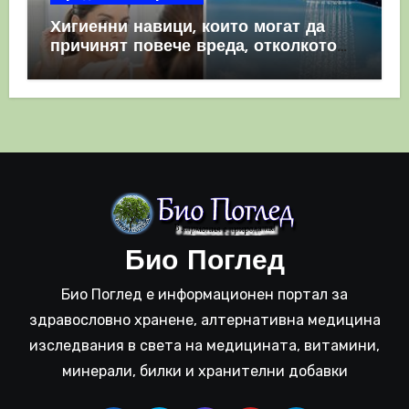
Хигиенни навици, които могат да
причинят повече вреда, отколкото
полза
Био Поглед
Био Поглед е информационен портал за
здравословно хранене, алтернативна медицина
изследвания в света на медицината, витамини,
минерали, билки и хранителни добавки