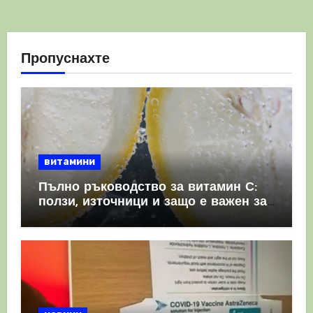
Пропуснахте
витамини
Пълно ръководство за витамин С:
ползи, източници и защо е важен за
имунната система