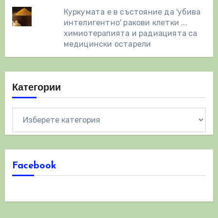
Куркумата е в състояние да 'убива
интелигентно' ракови клетки ...
химиотерапията и радиацията са
медицински остарели
Категории
Категории
Facebook