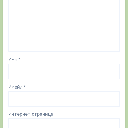
Име
*
Имейл
*
Интернет страница