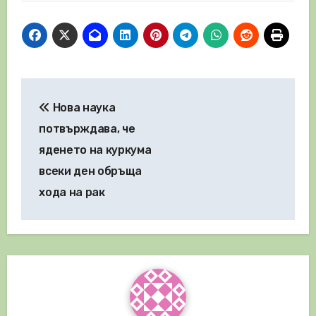
Навигация
Нова наука
потвърждава, че
яденето на куркума
всеки ден обръща
хода на рак