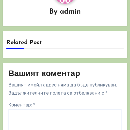
By
admin
Related Post
Вашият коментар
Вашият имейл адрес няма да бъде публикуван.
Задължителните полета са отбелязани с
*
Коментар:
*