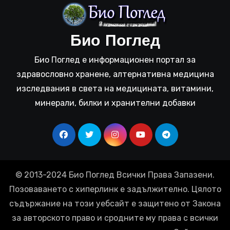
Био Поглед
Био Поглед е информационен портал за
здравословно хранене, алтернативна медицина
изследвания в света на медицината, витамини,
минерали, билки и хранителни добавки
© 2013-2024 Био Поглед Всички Права Запазени.
Позоваването с хиперлинк е задължително. Цялото
съдържание на този уебсайт е защитено от Закона
за авторското право и сродните му права с всички