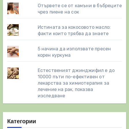
Отървете се от камъни в бъбреците
чрез пиене на сок
Истината за кокосовото масло:
факти които трябва да знаете
5 начина да използвате пресен
корен куркума
Естественият джинджифил е до
10000 пъти по-ефективен от
лекарства за химиотерапия за
лечение на рак, показва
изследване
Категории