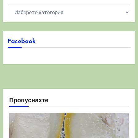
Категории
Facebook
Пропуснахте