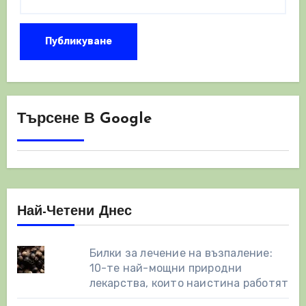
Търсене В Google
Най-Четени Днес
Билки за лечение на възпаление:
10-те най-мощни природни
лекарства, които наистина работят