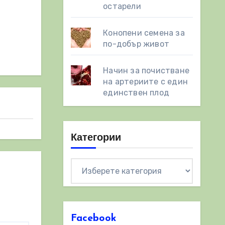
остарели
Конопени семена за
по-добър живот
Начин за почистване
на артериите с един
единствен плод
Категории
Категории
Facebook