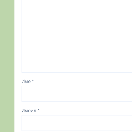
Име
*
Имейл
*