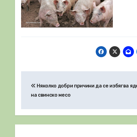
Навигация
Няколко добри причини да се избягва я
на свинско месо