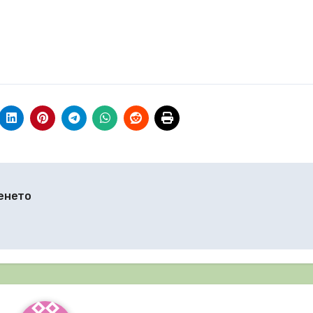
денето