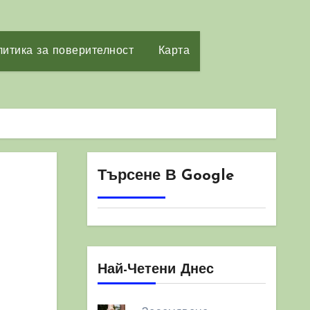
итика за поверителност
Карта
Търсене В Google
Най-Четени Днес