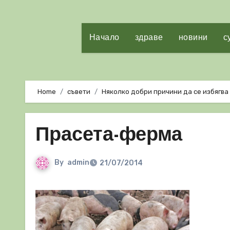
Начало
здраве
новини
с
Home
съвети
Няколко добри причини да се избягва
Прасета-ферма
By
admin
21/07/2014