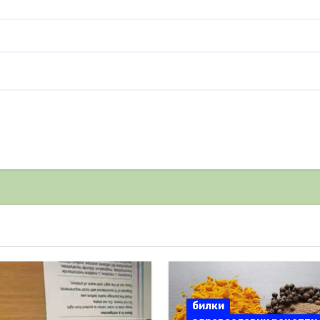
билки