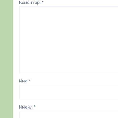
Коментар:
*
Име
*
Имейл
*