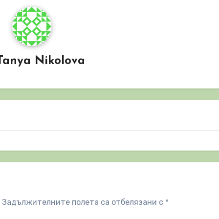
Tanya Nikolova
Задължителните полета са отбелязани с
*