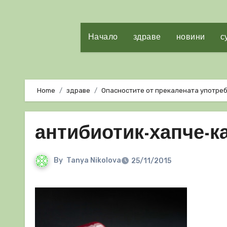
Начало
здраве
новини
с
Home
здраве
Опасностите от прекалената употреб
антибиотик-хапче-к
By
Tanya Nikolova
25/11/2015