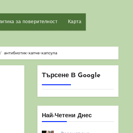
итика за поверителност
Карта
антибиотик-хапче-капсула
Търсене В Google
Най-Четени Днес