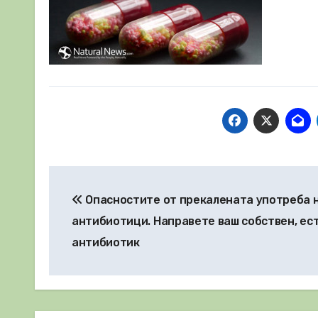
Навигация
Опасностите от прекалената употреба 
антибиотици. Направете ваш собствен, ес
антибиотик