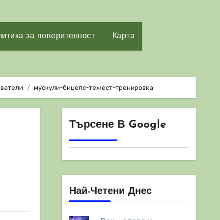
итика за поверителност
Карта
ователи
мускули-бицепс-тежест-тренировка
Търсене В Google
Най-Четени Днес