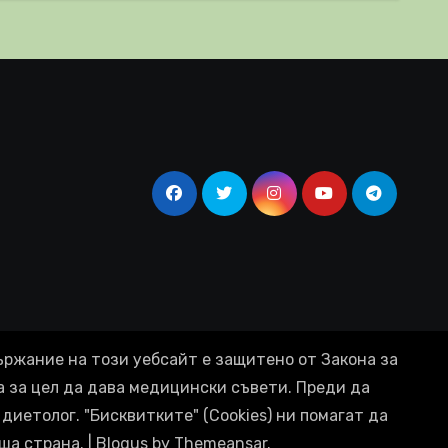
ържание на този уебсайт е защитено от Закона за
а за цел да дава медицински съвети. Преди да
диетолог. "Бисквитките" (Cookies) ни помагат да
ша страна.
|
Blogus
by
Themeansar
.