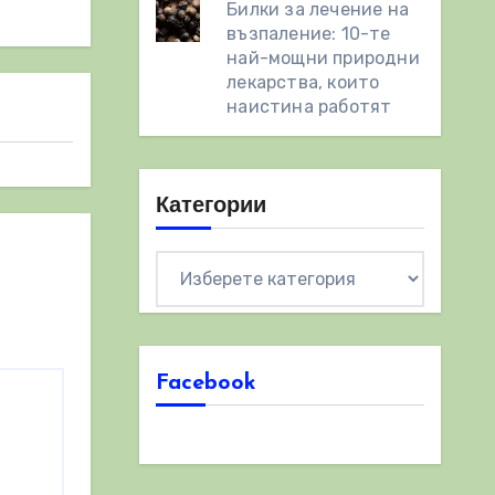
Билки за лечение на
възпаление: 10-те
най-мощни природни
лекарства, които
наистина работят
Категории
Категории
Facebook