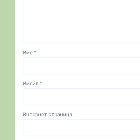
Име
*
Имейл
*
Интернет страница