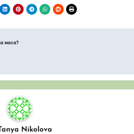
на маса?
Tanya Nikolova