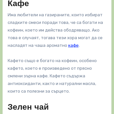
Кафе
Има любители на газираните, които избират
сладките смеси поради това, че са богати на
кофеин, което им действа ободряващо. Ако
това е случаят, тогава тези хора могат да се
насладят на чаша ароматно
кафе
.
Кафето също е богато на кофеин, особено
кафето, което е произведено от прясно
смлени зърна кафе. Кафето съдържа
антиоксиданти, както и натурални масла,
които са полезни за сърцето.
Зелен чай