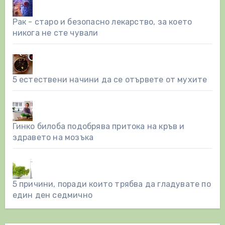
Рак - старо и безопасно лекарство, за което
никога не сте чували
5 естествени начини да се отървете от мухите
Гинко билоба подобрява притока на кръв и
здравето на мозъка
5 причини, поради които трябва да гладувате по
един ден седмично