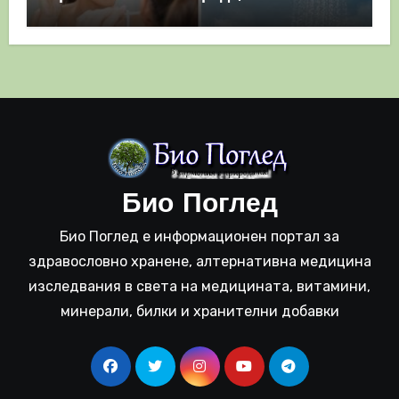
полза
Био Поглед
Био Поглед е информационен портал за
здравословно хранене, алтернативна медицина
изследвания в света на медицината, витамини,
минерали, билки и хранителни добавки