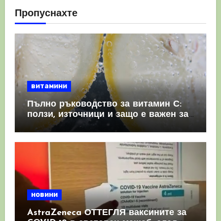
Пропуснахте
витамини
Пълно ръководство за витамин С:
ползи, източници и защо е важен за
имунната система
новини
AstraZeneca ОТТЕГЛЯ ваксините за