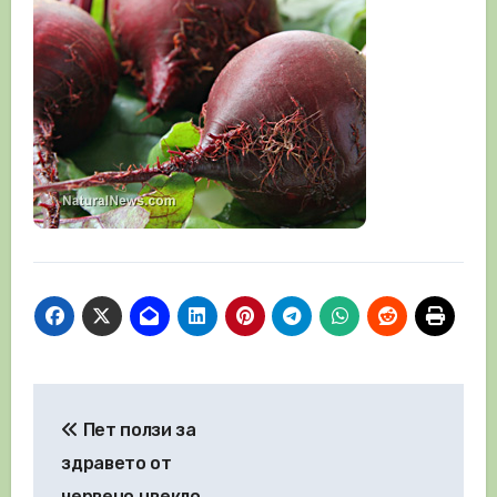
Навигация
Пет ползи за
здравето от
червено цвекло