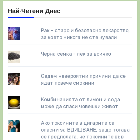
Най-Четени Днес
Рак - старо и безопасно лекарство,
за което никога не сте чували
Черна семка - лек за всичко
Седем невероятни причини да се
ядат повече смокини
Комбинацията от лимон и сода
може да спаси човешки живот
Ако токсините в цигарите са
опасни за ВДИШВАНЕ, защо тогава
се предполага, че токсините във