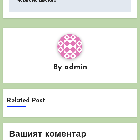
By
admin
Related Post
Вашият коментар