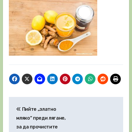
Навигация
Пийте „златно
мляко“ преди лягане,
за да прочистите