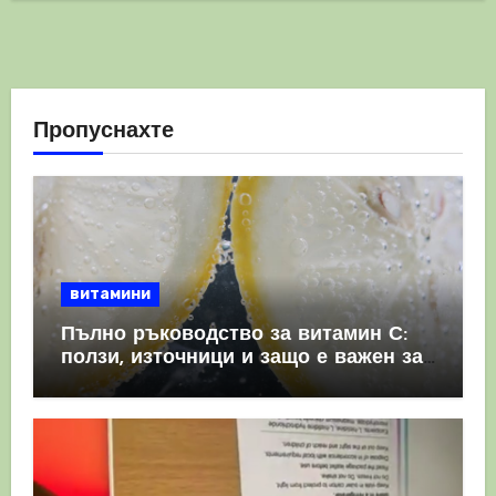
Пропуснахте
витамини
Пълно ръководство за витамин С:
ползи, източници и защо е важен за
имунната система