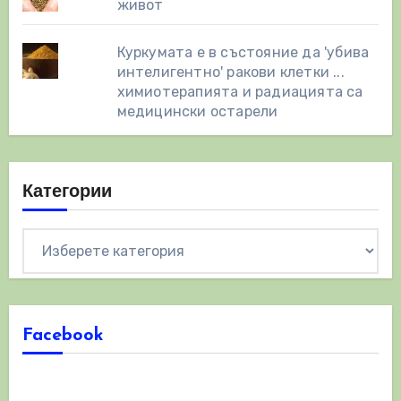
живот
Куркумата е в състояние да 'убива
интелигентно' ракови клетки ...
химиотерапията и радиацията са
медицински остарели
Категории
Категории
Facebook