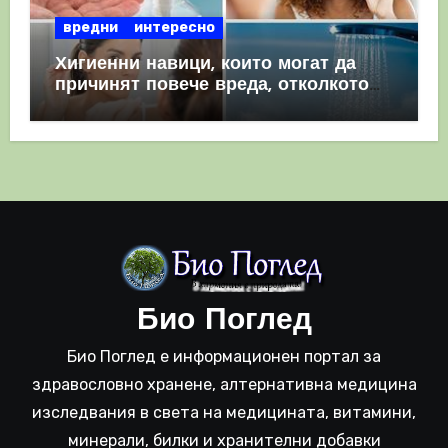
вредни
интересно
Хигиенни навици, които могат да
причинят повече вреда, отколкото
полза
Био Поглед
Био Поглед е информационен портал за
здравословно хранене, алтернативна медицина
изследвания в света на медицината, витамини,
минерали, билки и хранителни добавки