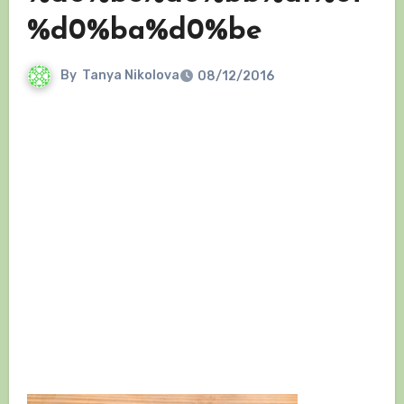
%d0%ba%d0%be
By
Tanya Nikolova
08/12/2016