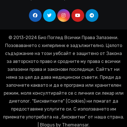
© 2013-2024 Био Поглед Всички Права Запазени.
Позоваването с хиперлинк е задължително. Цялото
съдържание на този уебсайт е защитено от Закона
за авторското право и сродните му права с всички
запазени права и законови последици. Сайтът ни
няма за цел да дава медицински съвети. Преди да
започнете каквато и да е програма или хранителен
режим, моля консултирайте се с личния си лекар или
диетолог. "Бисквитките" (Cookies) ни помагат да
предоставяме услугите си. С използването им
приемате употребата на „бисквитки“ от наша страна.
|
Blogus
by
Themeansar
.