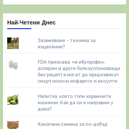
Най-Четени Днес
Заземяване - техника за
изцеление?
FDA признава, че ибупрофен,
аспирин и други болкоуспокояващи
без рецепта могат да предизвикат
смъртоносни инфаркти и инсулти
Напитка, която топи коремните
мазнини. Как да си я направим у
дома?
Конопени семена за по-добър