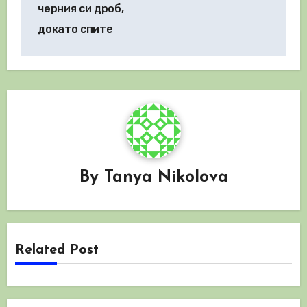
черния си дроб,
докато спите
By
Tanya Nikolova
Related Post