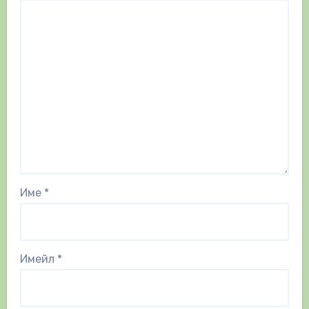
Име
*
Имейл
*