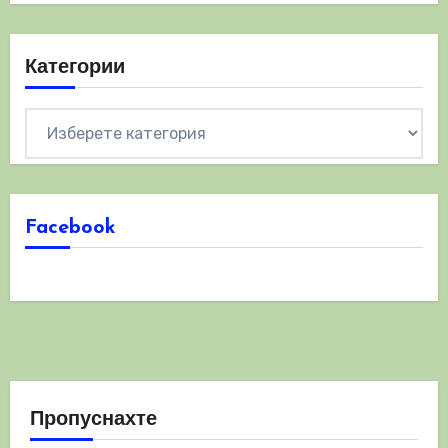
Категории
Категории
Facebook
Пропуснахте