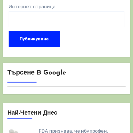
Интернет страница
Търсене В Google
Най-Четени Днес
FDA признава, че ибупрофен,