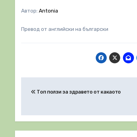
Автор:
Antonia
Превод от английски на български
Навигация
Топ ползи за здравето от какаото