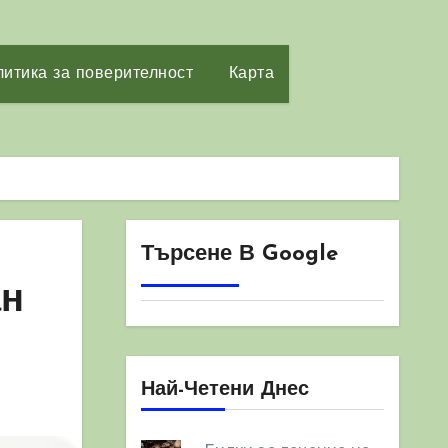
итика за поверителност
Карта
Търсене В Google
ан
Най-Четени Днес