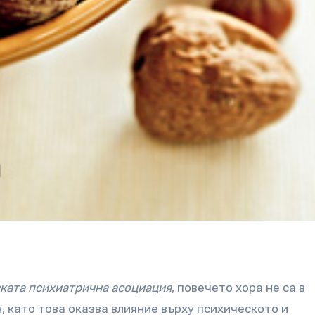
ката психиатрична асоциация
, повечето хора не са в
, като това оказва влияние върху психическото и