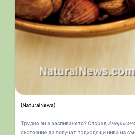
(NaturalNews)
Трудно ви е заспиването? Според
Американс
състояние да получат подходящи нива на сън