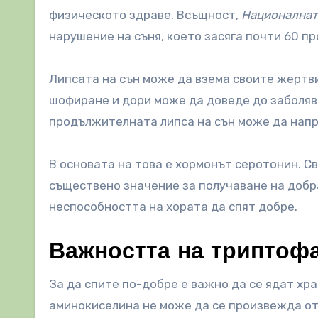
физическото здраве. Всъщност,
Националнат
нарушение на съня, което засяга почти 60 п
Липсата на сън може да взема своите жертв
шофиране и дори може да доведе до заболява
продължителната липса на сън може да напр
В основата на това е хормонът серотонин. Св
съществено значение за получаване на добра
неспособността на хората да спят добре.
Важността на триптоф
За да спите по-добре е важно да се ядат хр
аминокиселина не може да се произвежда от 