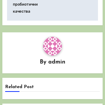
пробиотични
качества
By
admin
Related Post