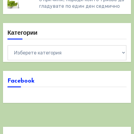
гладувате по един ден седмично
Категории
Категории
Facebook