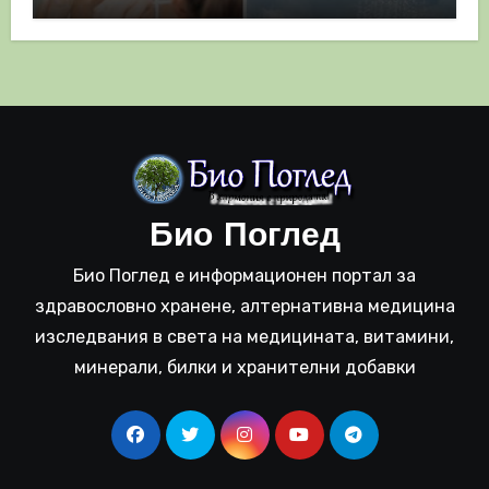
полза
Био Поглед
Био Поглед е информационен портал за
здравословно хранене, алтернативна медицина
изследвания в света на медицината, витамини,
минерали, билки и хранителни добавки