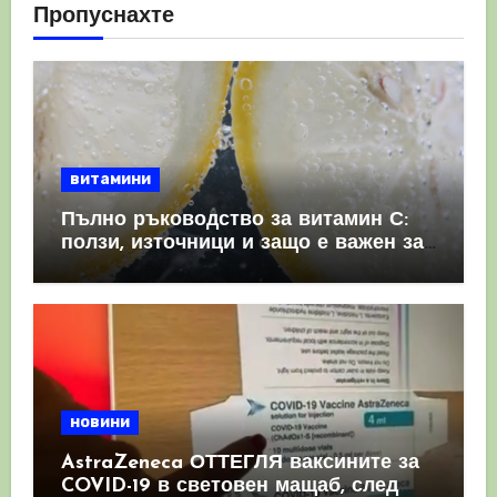
Пропуснахте
витамини
Пълно ръководство за витамин С:
ползи, източници и защо е важен за
имунната система
новини
AstraZeneca ОТТЕГЛЯ ваксините за
COVID-19 в световен мащаб, след