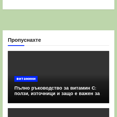
Пропуснахте
витамини
Пълно ръководство за витамин С:
ползи, източници и защо е важен за
имунната система