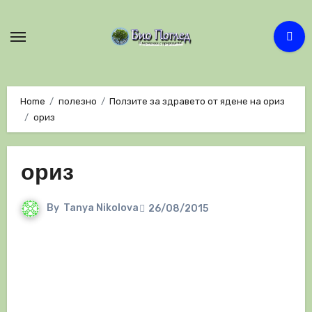
Skip
to
content
Home
полезно
Ползите за здравето от ядене на ориз
ориз
ориз
By
Tanya Nikolova
26/08/2015