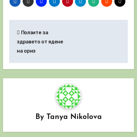
Навигация
Ползите за
здравето от ядене
на ориз
By
Tanya Nikolova