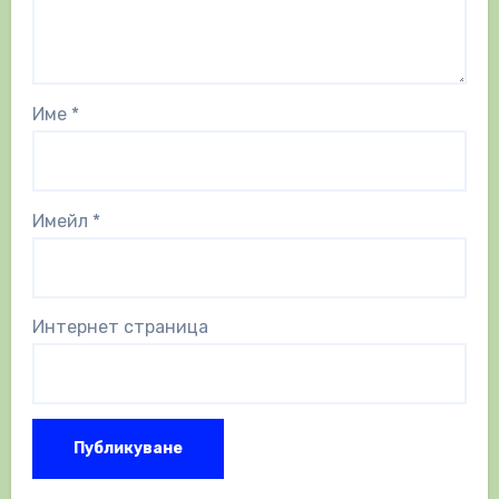
Име
*
Имейл
*
Интернет страница