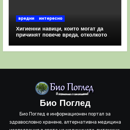
вредни
интересно
Хигиенни навици, които могат да
причинят повече вреда, отколкото
полза
Био Поглед
Био Поглед е информационен портал за
здравословно хранене, алтернативна медицина