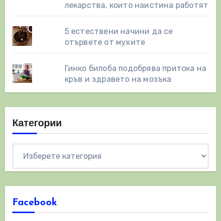
лекарства, които наистина работят
5 естествени начини да се
отървете от мухите
Гинко билоба подобрява притока на
кръв и здравето на мозъка
Категории
Категории
Facebook