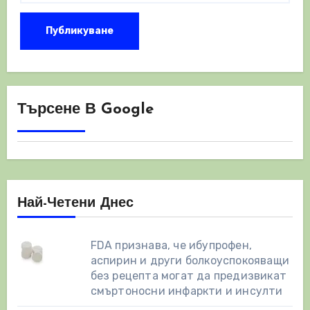
Търсене В Google
Най-Четени Днес
FDA признава, че ибупрофен,
аспирин и други болкоуспокояващи
без рецепта могат да предизвикат
смъртоносни инфаркти и инсулти