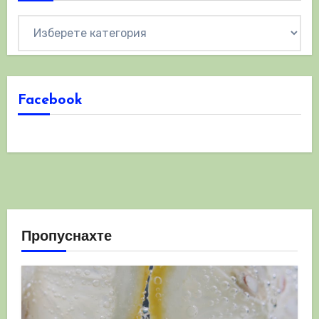
Категории
Facebook
Пропуснахте