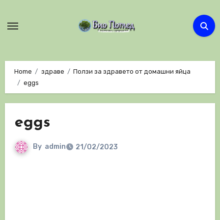
Skip
to
content
Home
здраве
Ползи за здравето от домашни яйца
eggs
eggs
By
admin
21/02/2023