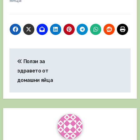
яйца
Навигация
Ползи за
здравето от
домашни яйца