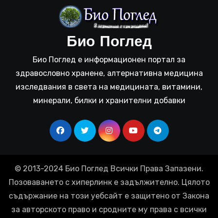
Био Поглед
Био Поглед е информационен портал за
здравословно хранене, алтернативна медицина
изследвания в света на медицината, витамини,
минерали, билки и хранителни добавки
© 2013-2024 Био Поглед Всички Права Запазени.
Позоваването с хиперлинк е задължително. Цялото
съдържание на този уебсайт е защитено от Закона
за авторското право и сродните му права с всички