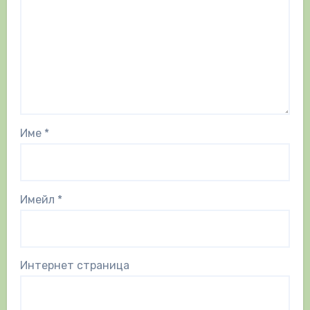
Име
*
Имейл
*
Интернет страница