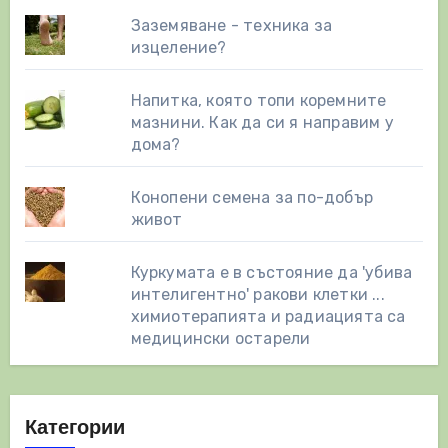
Заземяване - техника за
изцеление?
Напитка, която топи коремните
мазнини. Как да си я направим у
дома?
Конопени семена за по-добър
живот
Куркумата е в състояние да 'убива
интелигентно' ракови клетки ...
химиотерапията и радиацията са
медицински остарели
Категории