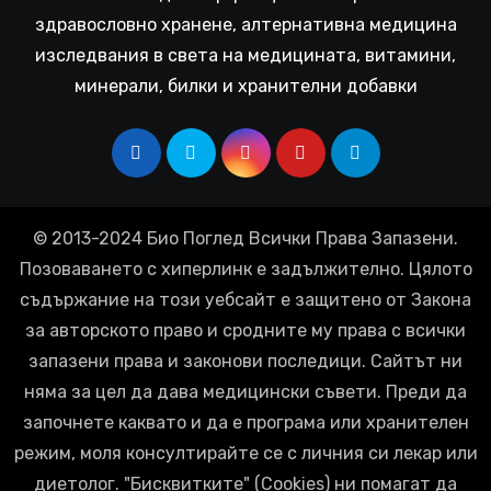
здравословно хранене, алтернативна медицина
изследвания в света на медицината, витамини,
минерали, билки и хранителни добавки
© 2013-2024 Био Поглед Всички Права Запазени.
Позоваването с хиперлинк е задължително. Цялото
съдържание на този уебсайт е защитено от Закона
за авторското право и сродните му права с всички
запазени права и законови последици. Сайтът ни
няма за цел да дава медицински съвети. Преди да
започнете каквато и да е програма или хранителен
режим, моля консултирайте се с личния си лекар или
диетолог. "Бисквитките" (Cookies) ни помагат да