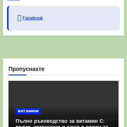
Facebook
Пропуснахте
витамини
Пълно ръководство за витамин С: