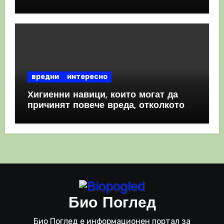
комбинация
вредни
интересно
Хигиенни навици, които могат да
причинят повече вреда, отколкото
полза
Био Поглед
Био Поглед е информационен портал за