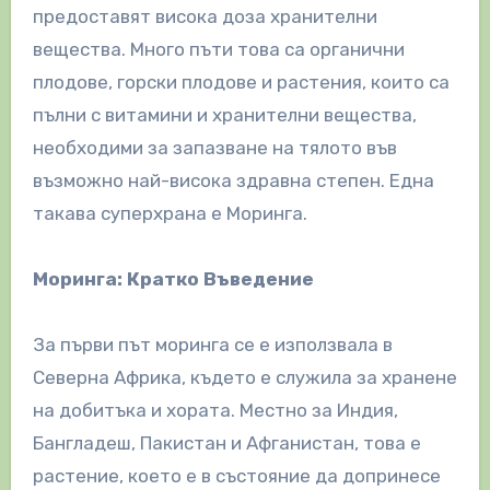
предоставят висока доза хранителни
вещества. Много пъти това са органични
плодове, горски плодове и растения, които са
пълни с витамини и хранителни вещества,
необходими за запазване на тялото във
възможно най-висока здравна степен. Една
такава суперхрана е Моринга.
Моринга: Кратко Въведение
За първи път моринга се е използвала в
Северна Африка, където е служила за хранене
на добитъка и хората. Местно за Индия,
Бангладеш, Пакистан и Афганистан, това е
растение, което е в състояние да допринесе