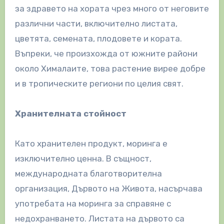
за здравето на хората чрез много от неговите
различни части, включително листата,
цветята, семената, плодовете и кората.
Въпреки, че произхожда от южните райони
около Хималаите, това растение вирее добре
и в тропическите региони по целия свят.
Хранителната стойност
Като хранителен продукт, моринга е
изключително ценна. В същност,
международната благотворителна
организация, Дървото на Живота, насърчава
употребата на моринга за справяне с
недохранването. Листата на дървото са