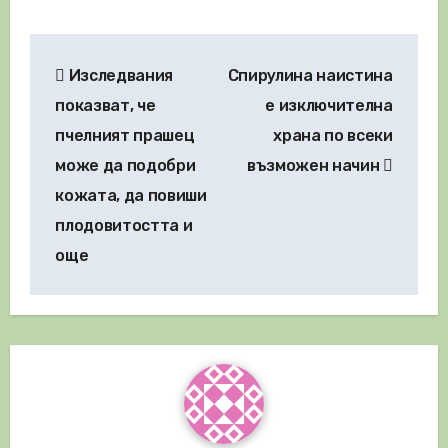
Навигация
Изследвания
Спирулина наистина
показват, че
е изключителна
пчелният прашец
храна по всеки
може да подобри
възможен начин
кожата, да повиши
плодовитостта и
още