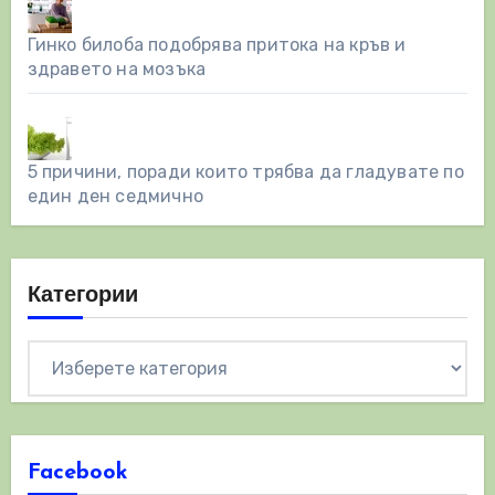
Гинко билоба подобрява притока на кръв и
здравето на мозъка
5 причини, поради които трябва да гладувате по
един ден седмично
Категории
Категории
Facebook