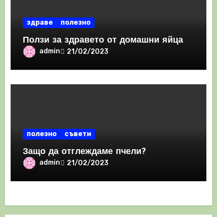
здраве
полезно
Ползи за здравето от домашни яйца
admin
21/02/2023
полезно
съвети
Защо да отглеждаме пчели?
admin
21/02/2023