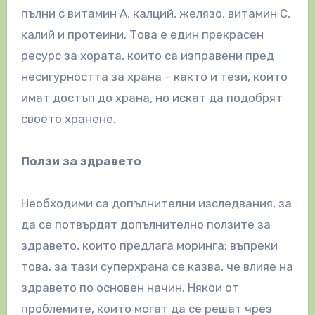
пълни с витамин А, калций, желязо, витамин С,
калий и протеини. Това е един прекрасен
ресурс за хората, които са изправени пред
несигурността за храна – както и тези, които
имат достъп до храна, но искат да подобрят
своето хранене.
Ползи за здравето
Необходими са допълнителни изследвания, за
да се потвърдят допълнително ползите за
здравето, които предлага моринга; въпреки
това, за тази суперхрана се казва, че влияе на
здравето по основен начин. Някои от
проблемите, които могат да се решат чрез