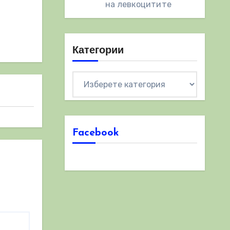
на левкоцитите
Категории
Категории
Facebook