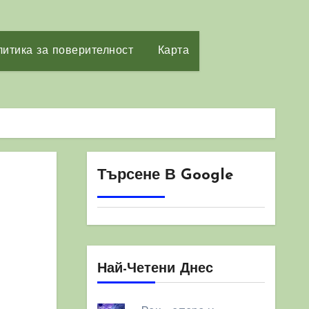
итика за поверителност
Карта
Търсене В Google
Най-Четени Днес