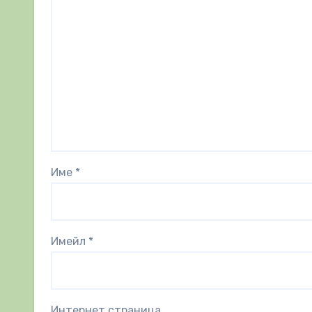
Име
*
Имейл
*
Интернет страница