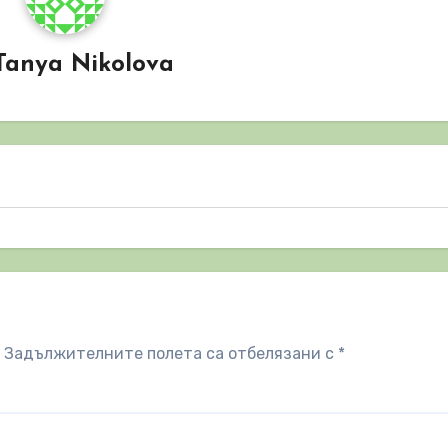
Tanya Nikolova
Задължителните полета са отбелязани с
*