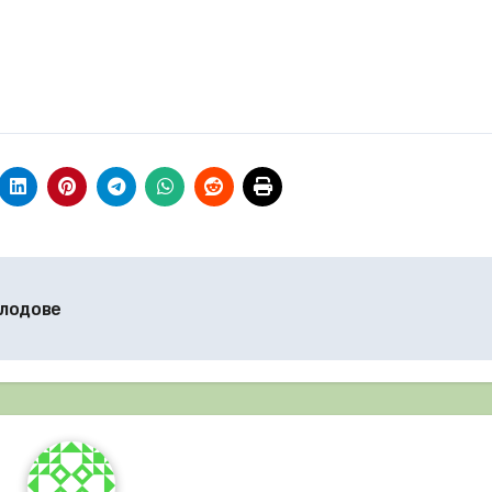
плодове