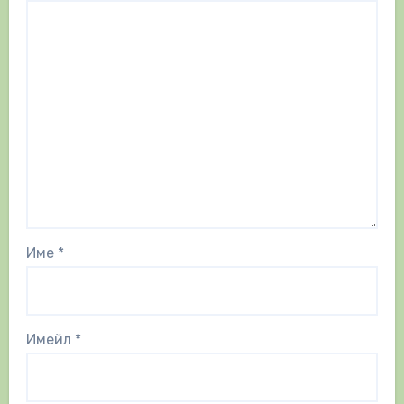
Име
*
Имейл
*