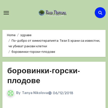
Skip
to
content
Home
здраве
По-добро от химиотерапията: Тези 5 храни са известни,
че убиват ракови клетки
боровинки-горски-плодове
боровинки-горски-
плодове
By
Tanya Nikolova
06/12/2018