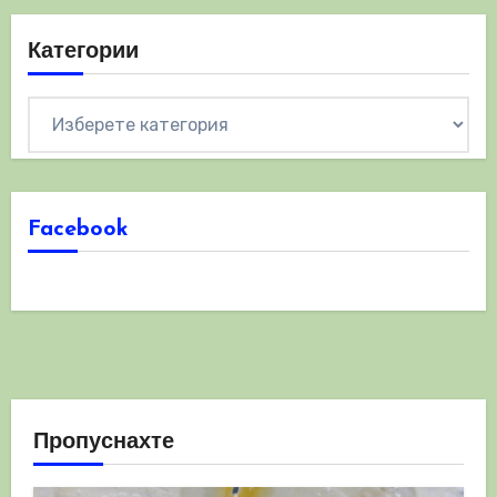
Категории
Категории
Facebook
Пропуснахте