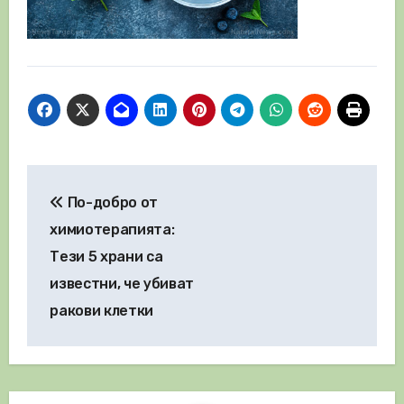
Навигация
По-добро от
химиотерапията:
Тези 5 храни са
известни, че убиват
ракови клетки