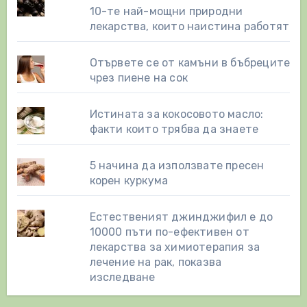
10-те най-мощни природни
лекарства, които наистина работят
Отървете се от камъни в бъбреците
чрез пиене на сок
Истината за кокосовото масло:
факти които трябва да знаете
5 начина да използвате пресен
корен куркума
Естественият джинджифил е до
10000 пъти по-ефективен от
лекарства за химиотерапия за
лечение на рак, показва
изследване